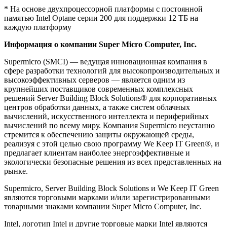
* На основе двухпроцессорной платформы с постоянной
памятью Intel Optane серии 200 для поддержки 12 ТБ на
каждую платформу
Информация о компании Super Micro Computer, Inc.
Supermicro (SMCI) — ведущая инновационная компания в
сфере разработки технологий для высокопроизводительных и
высокоэффективных серверов — является одним из
крупнейших поставщиков современных комплексных
решений Server Building Block Solutions® для корпоративных
центров обработки данных, а также систем облачных
вычислений, искусственного интеллекта и периферийных
вычислений по всему миру. Компания Supermicro неустанно
стремится к обеспечению защиты окружающей среды,
реализуя с этой целью свою программу We Keep IT Green®, и
предлагает клиентам наиболее энергоэффективные и
экологически безопасные решения из всех представленных на
рынке.
Supermicro, Server Building Block Solutions и We Keep IT Green
являются торговыми марками и/или зарегистрированными
товарными знаками компании Super Micro Computer, Inc.
Intel, логотип Intel и другие торговые марки Intel являются