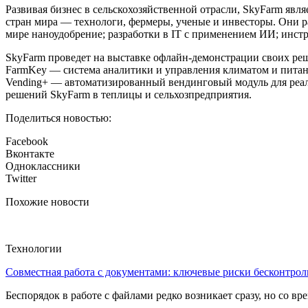
Развивая бизнес в сельскохозяйственной отрасли, SkyFarm яв
стран мира — технологи, фермеры, ученые и инвесторы. Они 
мире наноудобрение; разработки в IT с применением ИИ; инст
SkyFarm проведет на выставке офлайн-демонстрации своих р
FarmKey — система аналитики и управления климатом и питан
Vending+ — автоматизированный вендинговый модуль для реал
решений SkyFarm в теплицы и сельхозпредприятия.
Поделиться новостью:
Facebook
Вконтакте
Одноклассники
Twitter
Похожие новости
Технологии
Совместная работа с документами: ключевые риски бесконтроль
Беспорядок в работе с файлами редко возникает сразу, но со в