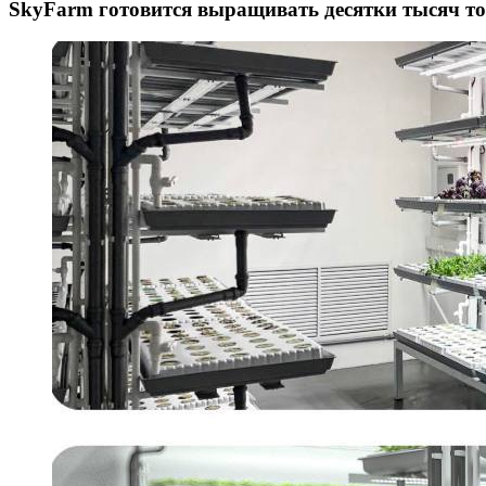
SkyFarm готовится выращивать десятки тысяч т