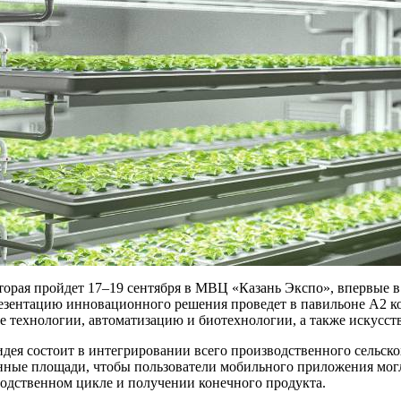
оторая пройдет 17–19 сентября в МВЦ «Казань Экспо», впервые 
Презентацию инновационного решения проведет в павильоне А2 
е технологии, автоматизацию и биотехнологии, а также искусст
идея состоит в интегрировании всего производственного сельско
нные площади, чтобы пользователи мобильного приложения могл
водственном цикле и получении конечного продукта.