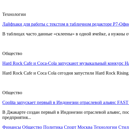
Технологии
Лайфхаки для работы с текстом в табличном редакторе Р7-Офи
В таблицах часто данные «склеены» в одной ячейке, а нужны от
Общество
Hard Rock Cafe и Coca-Cola запускают музыкальный конкурс H
Hard Rock Cafe и Coca Cola сегодня запустили Hard Rock Risin
Общество
Coolita запускает первый в Индонезии отраслевой альянс FAS
В Джакарте создан первый в Индонезии отраслевой альянс, по
предприятия...
Финансы
Общество
Политика
Спорт
Москва
Технологии
Стил