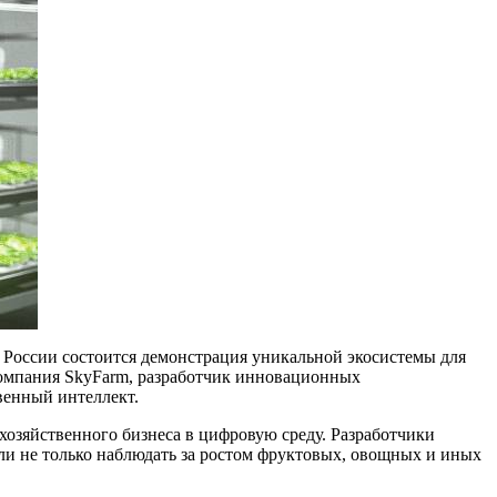
в России состоится демонстрация уникальной экосистемы для
компания SkyFarm, разработчик инновационных
венный интеллект.
хозяйственного бизнеса в цифровую среду. Разработчики
и не только наблюдать за ростом фруктовых, овощных и иных