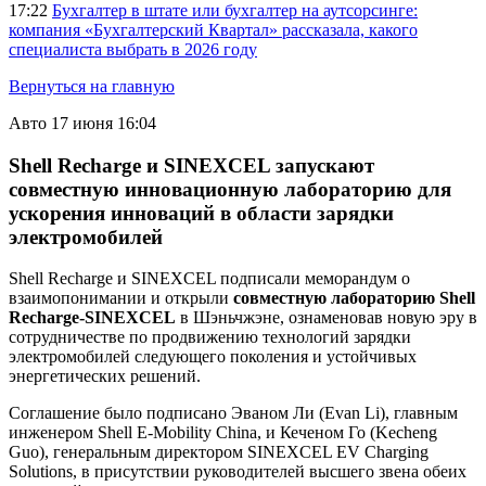
17:22
Бухгалтер в штате или бухгалтер на аутсорсинге:
компания «Бухгалтерский Квартал» рассказала, какого
специалиста выбрать в 2026 году
Вернуться на главную
Авто
17 июня 16:04
Shell Recharge и SINEXCEL запускают
совместную инновационную лабораторию для
ускорения инноваций в области зарядки
электромобилей
Shell Recharge и SINEXCEL подписали меморандум о
взаимопонимании и открыли
совместную лабораторию Shell
Recharge-SINEXCEL
в Шэньчжэне, ознаменовав новую эру в
сотрудничестве по продвижению технологий зарядки
электромобилей следующего поколения и устойчивых
энергетических решений.
Соглашение было подписано Эваном Ли (Evan Li), главным
инженером Shell E-Mobility China, и Кеченом Го (Kecheng
Guo), генеральным директором SINEXCEL EV Charging
Solutions, в присутствии руководителей высшего звена обеих