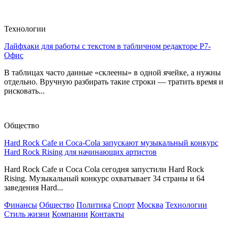
Технологии
Лайфхаки для работы с текстом в табличном редакторе Р7-
Офис
В таблицах часто данные «склеены» в одной ячейке, а нужны
отдельно. Вручную разбирать такие строки — тратить время и
рисковать...
Общество
Hard Rock Cafe и Coca-Cola запускают музыкальный конкурс
Hard Rock Rising для начинающих артистов
Hard Rock Cafe и Coca Cola сегодня запустили Hard Rock
Rising. Музыкальный конкурс охватывает 34 страны и 64
заведения Hard...
Финансы
Общество
Политика
Спорт
Москва
Технологии
Стиль жизни
Компании
Контакты