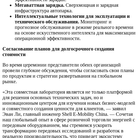
Мегаваттная зарядка.
Сверхмощная и зарядная
инфраструктура автопарка.
Интеллектуальные технологии для эксплуатации и
технического обслуживания.
Мониторинг и
прогнозное обслуживание в режиме реального времени
на основе искусственного интеллекта для максимизации
операционной эффективности.
Согласование планов для долгосрочного создания
стоимости
Во время церемонии представители обеих организаций
провели глубокие обсуждения, чтобы согласовать свои планы
по продуктам и стратегии развертывания на глобальном
рынке.
«Эта совместная лаборатория является не только платформой
для решения основных технических задач, но и
инновационным центром для изучения новых бизнес-моделей
и совместного создания ценности для клиентов, — заявил
Эван Ли, главный инженер Shell E-Mobility China. — Сочетая
наш глобальный опыт в сфере розничной торговли энергией с
передовым оборудованием, мы стремимся ускорить
трансформацию передовых исследований и разработок в
реальную производительность, что приведет экосистему