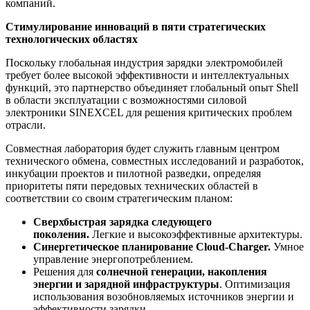
компаний.
Стимулирование инноваций в пяти стратегических
технологических областях
Поскольку глобальная индустрия зарядки электромобилей
требует более высокой эффективности и интеллектуальных
функций, это партнерство объединяет глобальный опыт Shell
в области эксплуатации с возможностями силовой
электроники SINEXCEL для решения критических проблем
отрасли.
Совместная лаборатория будет служить главным центром
технического обмена, совместных исследований и разработок,
инкубации проектов и пилотной разведки, определяя
приоритеты пяти передовых технических областей в
соответствии со своим стратегическим планом:
Сверхбыстрая зарядка следующего
поколения.
Легкие и высокоэффективные архитектуры.
Синергетическое планирование Cloud-Charger.
Умное
управление энергопотреблением.
Решения для
солнечной генерации, накопления
энергии и зарядной инфраструктуры
. Оптимизация
использования возобновляемых источников энергии и
эффективности зарядки.