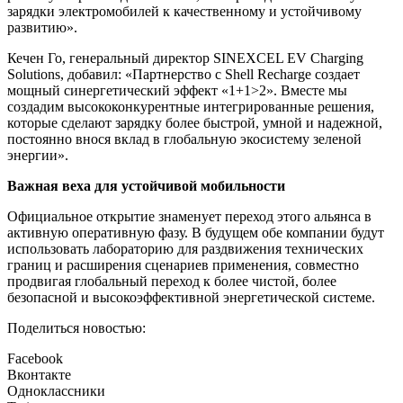
зарядки электромобилей к качественному и устойчивому
развитию».
Кечен Го, генеральный директор SINEXCEL EV Charging
Solutions, добавил: «Партнерство с Shell Recharge создает
мощный синергетический эффект «1+1>2». Вместе мы
создадим высококонкурентные интегрированные решения,
которые сделают зарядку более быстрой, умной и надежной,
постоянно внося вклад в глобальную экосистему зеленой
энергии».
Важная веха для устойчивой мобильности
Официальное открытие знаменует переход этого альянса в
активную оперативную фазу. В будущем обе компании будут
использовать лабораторию для раздвижения технических
границ и расширения сценариев применения, совместно
продвигая глобальный переход к более чистой, более
безопасной и высокоэффективной энергетической системе.
Поделиться новостью:
Facebook
Вконтакте
Одноклассники