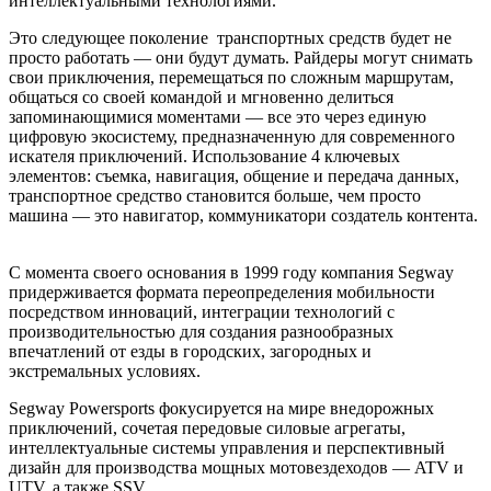
интеллектуальными технологиями.
Это следующее поколение транспортных средств будет не
просто работать — они будут думать. Райдеры могут снимать
свои приключения, перемещаться по сложным маршрутам,
общаться со своей командой и мгновенно делиться
запоминающимися моментами — все это через единую
цифровую экосистему, предназначенную для современного
искателя приключений. Использование 4 ключевых
элементов: съемка, навигация, общение и передача данных,
транспортное средство становится больше, чем просто
машина — это навигатор, коммуникатори создатель контента.
С момента своего основания в 1999 году компания Segway
придерживается формата переопределения мобильности
посредством инноваций, интеграции технологий с
производительностью для создания разнообразных
впечатлений от езды в городских, загородных и
экстремальных условиях.
Segway Powersports фокусируется на мире внедорожных
приключений, сочетая передовые силовые агрегаты,
интеллектуальные системы управления и перспективный
дизайн для производства мощных мотовездеходов — ATV и
UTV, а также SSV.