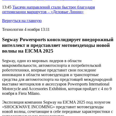
13:45
Тысячи направлений стали быстрее благодаря
оптимизации маршрутов – «Деловые Линии»
Вернуться на главную
Технологии
4 ноября 13:11
Segway Powersports консолидирует внедорожный
интеллект и представляет мотовездеходы новой
волны на EICMA 2025
Segway, один из мировых лидеров в области
микромобильности, автомотоспорта и потребительской
робототехники, впервые представит свои последние
инновации в области мотовездеходов и транспортные
средства для автомотоспорта на предстоящей международной
выставке мотоциклов и аксессуаров Powersports International
Motorcycle and Accessories Exhibition, которая пройдет с 4 по 9
ноября в Fiera Milano.
Экспозиция компании Segway на EICMA 2025 под лозунгом
«SHOCKWAVE INCOMING» представит мотовездеходы
новой волны, сочетающие в себе передовые характеристики с