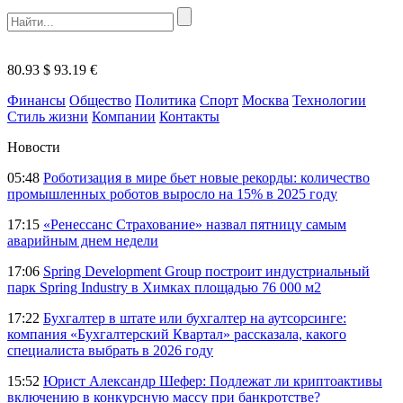
80.93 $
93.19 €
Финансы
Общество
Политика
Спорт
Москва
Технологии
Стиль жизни
Компании
Контакты
Новости
05:48
Роботизация в мире бьет новые рекорды: количество
промышленных роботов выросло на 15% в 2025 году
17:15
«Ренессанс Страхование» назвал пятницу самым
аварийным днем недели
17:06
Spring Development Group построит индустриальный
парк Spring Industry в Химках площадью 76 000 м2
17:22
Бухгалтер в штате или бухгалтер на аутсорсинге:
компания «Бухгалтерский Квартал» рассказала, какого
специалиста выбрать в 2026 году
15:52
Юрист Александр Шефер: Подлежат ли криптоактивы
включению в конкурсную массу при банкротстве?