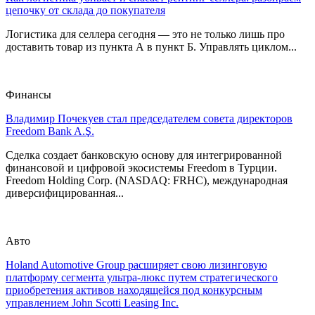
цепочку от склада до покупателя
Логистика для селлера сегодня — это не только лишь про
доставить товар из пункта А в пункт Б. Управлять циклом...
Финансы
Владимир Почекуев стал председателем совета директоров
Freedom Bank A.Ş.
Сделка создает банковскую основу для интегрированной
финансовой и цифровой экосистемы Freedom в Турции.
Freedom Holding Corp. (NASDAQ: FRHC), международная
диверсифицированная...
Авто
Holand Automotive Group расширяет свою лизинговую
платформу сегмента ультра-люкс путем стратегического
приобретения активов находящейся под конкурсным
управлением John Scotti Leasing Inc.