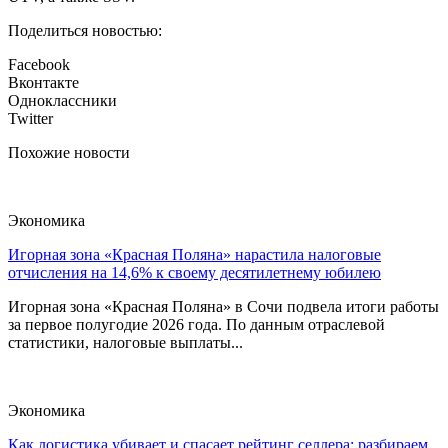
Поделиться новостью:
Facebook
Вконтакте
Одноклассники
Twitter
Похожие новости
Экономика
Игорная зона «Красная Поляна» нарастила налоговые
отчисления на 14,6% к своему десятилетнему юбилею
Игорная зона «Красная Поляна» в Сочи подвела итоги работы
за первое полугодие 2026 года. По данным отраслевой
статистики, налоговые выплаты...
Экономика
Как логистика убивает и спасает рейтинг селлера: разбираем