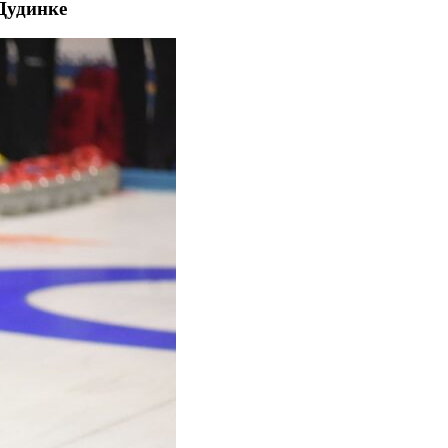
Дудинке