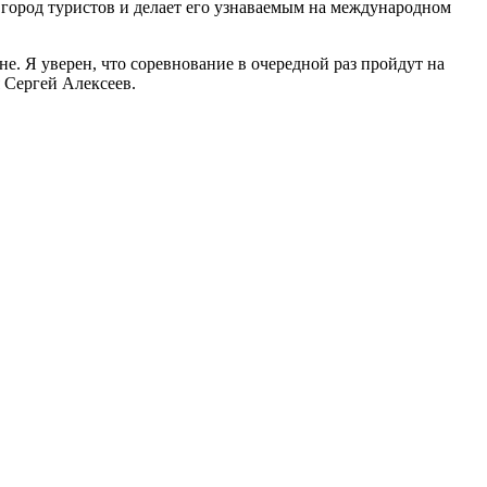
город туристов и делает его узнаваемым на международном
е. Я уверен, что соревнование в очередной раз пройдут на
я Сергей Алексеев.