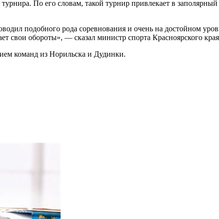
рнира. По его словам, такой турнир привлекает в заполярный 
водил подобного рода соревнования и очень на достойном уровн
вает свои обороты», — сказал министр спорта Красноярского кра
тием команд из Норильска и Дудинки.