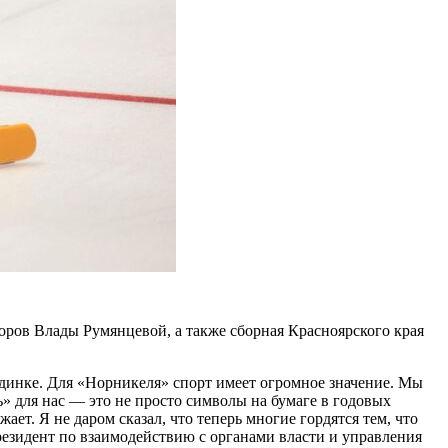
ров Влады Румянцевой, а также сборная Красноярского края
Дудинке. Для «Норникеля» спорт имеет огромное значение. Мы
» для нас — это не просто символы на бумаге в годовых
ает. Я не даром сказал, что теперь многие гордятся тем, что
резидент по взаимодействию с органами власти и управления