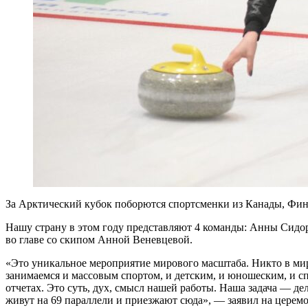
За Арктический кубок поборются спортсменки из Канады, Фи
Нашу страну в этом году представляют 4 команды: Анны Сидор
во главе со скипом Анной Веневцевой.
«Это уникальное мероприятие мирового масштаба. Никто в мире
занимаемся и массовым спортом, и детским, и юношеским, и с
отчетах. Это суть, дух, смысл нашей работы. Наша задача — дел
живут на 69 параллели и приезжают сюда», — заявил на церем