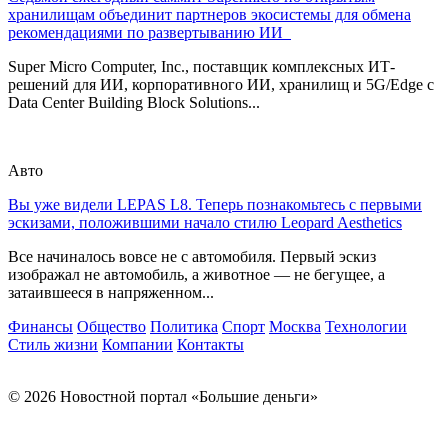
хранилищам объединит партнеров экосистемы для обмена
рекомендациями по развертыванию ИИ
Super Micro Computer, Inc., поставщик комплексных ИТ-
решений для ИИ, корпоративного ИИ, хранилищ и 5G/Edge с
Data Center Building Block Solutions...
Авто
Вы уже видели LEPAS L8. Теперь познакомьтесь с первыми
эскизами, положившими начало стилю Leopard Aesthetics
Все начиналось вовсе не с автомобиля. Первый эскиз
изображал не автомобиль, а животное — не бегущее, а
затаившееся в напряженном...
Финансы
Общество
Политика
Спорт
Москва
Технологии
Стиль жизни
Компании
Контакты
© 2026 Новостной портал «Большие деньги»