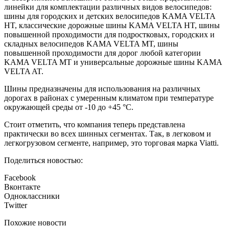
линейки для комплектации различных видов велосипедов:
шины для городских и детских велосипедов KAMA VELTA
HT, классические дорожные шины KAMA VELTA HT, шины
повышенной проходимости для подростковых, городских и
складных велосипедов KAMA VELTA MT, шины
повышенной проходимости для дорог любой категории
KAMA VELTA MT и универсальные дорожные шины KAMA
VELTA AT.
Шины предназначены для использования на различных
дорогах в районах с умеренным климатом при температуре
окружающей среды от -10 до +45 °C.
Стоит отметить, что компания теперь представлена
практически во всех шинных сегментах. Так, в легковом и
легкогрузовом сегменте, например, это торговая марка Viatti.
Поделиться новостью:
Facebook
Вконтакте
Одноклассники
Twitter
Похожие новости