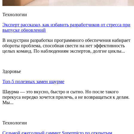
Технологии
Эксперт рассказал, как избавить разработчиков от стресса при
выпуске обновлений
В индустрии разработки программного обеспечения набирает
обороты проблема, способная свести на нет эффективность
целых команд. По наблюдениям экспертов, долгие циклы...
Здоровье
Топ-5 полезных замен шаурме
Шаурма — это вкусно, быстро и сытно. Но после такого
перекуса нередко хочется прилечь, а не возвращаться к делам.
Мы...
Технологии
Седьмой ежегодный саммит Supermicro по открытым