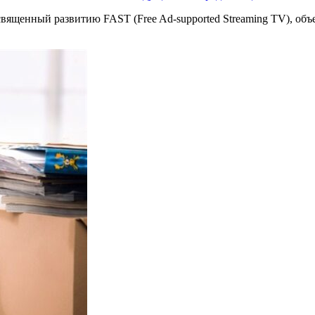
священный развитию FAST (Free Ad-supported Streaming TV), о