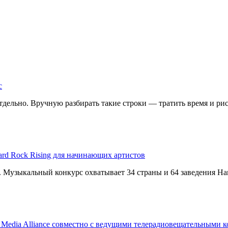
с
дельно. Вручную разбирать такие строки — тратить время и риск
ard Rock Rising для начинающих артистов
g. Музыкальный конкурс охватывает 34 страны и 64 заведения Har
T Media Alliance совместно с ведущими телерадиовещательными 