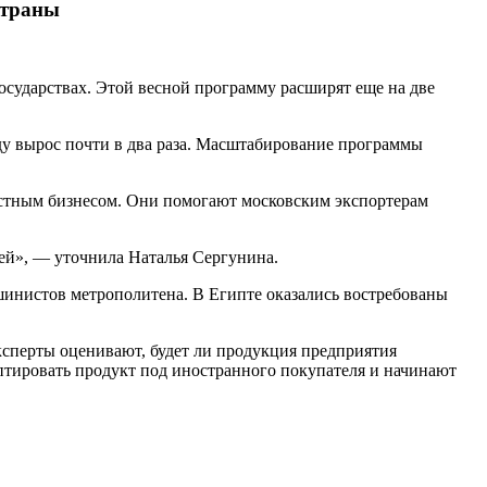
страны
осударствах. Этой весной программу расширят еще на две
ду вырос почти в два раза. Масштабирование программы
естным бизнесом. Они помогают московским экспортерам
ей», — уточнила Наталья Сергунина.
шинистов метрополитена. В Египте оказались востребованы
ксперты оценивают, будет ли продукция предприятия
аптировать продукт под иностранного покупателя и начинают