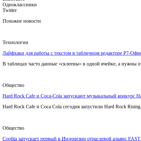
Одноклассники
Twitter
Похожие новости
Технологии
Лайфхаки для работы с текстом в табличном редакторе Р7-Офи
В таблицах часто данные «склеены» в одной ячейке, а нужны от
Общество
Hard Rock Cafe и Coca-Cola запускают музыкальный конкурс H
Hard Rock Cafe и Coca Cola сегодня запустили Hard Rock Risin
Общество
Coolita запускает первый в Индонезии отраслевой альянс FAS