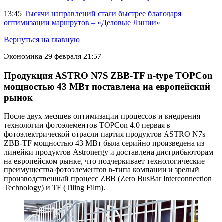
13:45
Тысячи направлений стали быстрее благодаря
оптимизации маршрутов – «Деловые Линии»
Вернуться на главную
Экономика
29 февраля 21:57
Продукция ASTRO N7S ZBB-TF n-type TOPCon
мощностью 43 МВт поставлена на европейский
рынок
После двух месяцев оптимизации процессов и внедрения
технологии фотоэлементов TOPCon 4.0 первая в
фотоэлектрической отрасли партия продуктов ASTRO N7s
ZBB-TF мощностью 43 МВт была серийно произведена из
линейки продуктов Astronergy и доставлена дистрибьюторам
на европейском рынке, что подчеркивает технологические
преимущества фотоэлементов n-типа компании и зрелый
производственный процесс ZBB (Zero BusBar Interconnection
Technology) и TF (Tiling Film).