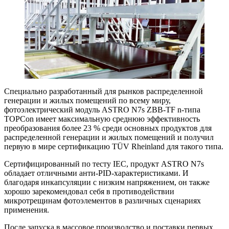
Специально разработанный для рынков распределенной
генерации и жилых помещений по всему миру,
фотоэлектрический модуль ASTRO N7s ZBB-TF n-типа
TOPCon имеет максимальную среднюю эффективность
преобразования более 23 % среди основных продуктов для
распределенной генерации и жилых помещений и получил
первую в мире сертификацию TÜV Rheinland для такого типа.
Сертифицированный по тесту IEC, продукт ASTRO N7s
обладает отличными анти-PID-характеристиками. И
благодаря инкапсуляции с низким напряжением, он также
хорошо зарекомендовал себя в противодействии
микротрещинам фотоэлементов в различных сценариях
применения.
После запуска в массовое производство и поставки первых