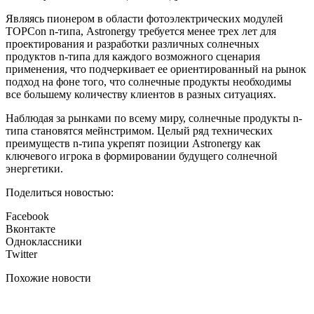
Являясь пионером в области фотоэлектрических модулей
TOPCon n-типа, Astronergy требуется менее трех лет для
проектирования и разработки различных солнечных
продуктов n-типа для каждого возможного сценария
применения, что подчеркивает ее ориентированный на рынок
подход на фоне того, что солнечные продукты необходимы
все большему количеству клиентов в разных ситуациях.
Наблюдая за рынками по всему миру, солнечные продукты n-
типа становятся мейнстримом. Целый ряд технических
преимуществ n-типа укрепят позиции Astronergy как
ключевого игрока в формировании будущего солнечной
энергетики.
Поделиться новостью:
Facebook
Вконтакте
Одноклассники
Twitter
Похожие новости