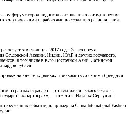
ском форуме город подписал соглашения о сотрудничестве
лится техническими наработками по созданию региональной
ализуется в столице с 2017 года. За это время
из Саудовской Аравии, Индии, ЮАР и других государств.
лейсов, в том числе в Юго-Восточной Азии, Латинской
лиардов рублей.
 продаж на внешних рынках и знакомить со своими брендами
нии из разных отраслей — от технологического сектора
государствах-партнерах», — отметила Наталья Сергунина.
интересующих событий, например на China International Fashion
ругие.