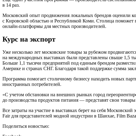
в 14 раз.
Московский опыт продвижения локальных брендов оценили кол
с Кировской областью и Республикой Коми. Столица поможет 
онлайн-платформы для местных производителей.
Курс на экспорт
Уже несколько лет московские товары за рубежом продвигаются
на международных выставках были представлены свыше 1,5 ты
Больше 1,1 тысячи предприятий под единым брендом размести
Америке и странах СНГ. Благодаря такой поддержке сумма за
Программа помогает столичному бизнесу находить новых парт
иностранных потребителей.
«С учетом обстановки на внешних рынках город переориентиро
до производства продуктов питания — представят свои товары
Все затраты на участие в выставках берет на себя Московский 
Fair для представителей модной индустрии в Шанхае, Film Baza
Поделиться новостью: