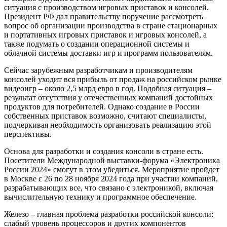
ситуация с производством игровых приставок и консолей.
Президент РФ дал правительству поручение рассмотреть
вопрос об организации производства в стране стационарных
и портативных игровых приставок и игровых консолей, а
также подумать о создании операционной системы и
облачной системы доставки игр и программ пользователям.
Сейчас зарубежным разработчикам и производителям
консолей уходит вся прибыль от продаж на российском рынке
видеоигр – около 2,5 млрд евро в год. Подобная ситуация –
результат отсутствия у отечественных компаний достойных
продуктов для потребителей. Однако создание в России
собственных приставок возможно, считают специалисты,
подчеркивая необходимость организовать реализацию этой
перспективы.
Основа для разработки и создания консоли в стране есть.
Посетители Международной выставки-форума «Электроника
России 2024» смогут в этом убедиться. Мероприятие пройдет
в Москве с 26 по 28 ноября 2024 года при участии компаний,
разрабатывающих все, что связано с электроникой, включая
вычислительную технику и программное обеспечение.
Железо – главная проблема разработки российской консоли:
слабый уровень процессоров и других компонентов