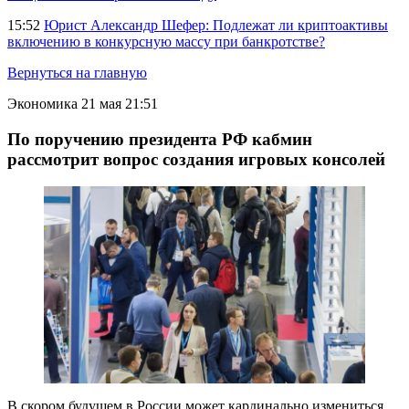
15:52
Юрист Александр Шефер: Подлежат ли криптоактивы
включению в конкурсную массу при банкротстве?
Вернуться на главную
Экономика
21 мая 21:51
По поручению президента РФ кабмин
рассмотрит вопрос создания игровых консолей
В скором будущем в России может кардинально измениться