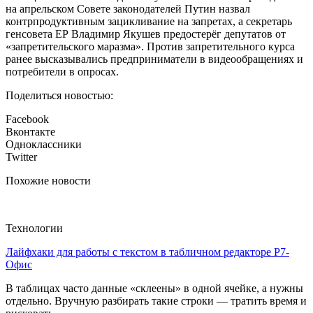
на апрельском Совете законодателей Путин назвал
контрпродуктивным зацикливание на запретах, а секретарь
генсовета ЕР Владимир Якушев предостерёг депутатов от
«запретительского маразма». Против запретительного курса
ранее высказывались предприниматели в видеообращениях и
потребители в опросах.
Поделиться новостью:
Facebook
Вконтакте
Одноклассники
Twitter
Похожие новости
Технологии
Лайфхаки для работы с текстом в табличном редакторе Р7-
Офис
В таблицах часто данные «склеены» в одной ячейке, а нужны
отдельно. Вручную разбирать такие строки — тратить время и