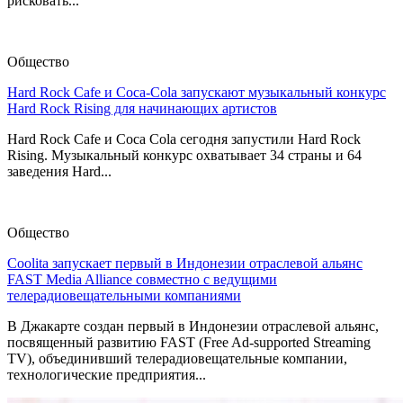
рисковать...
Общество
Hard Rock Cafe и Coca-Cola запускают музыкальный конкурс
Hard Rock Rising для начинающих артистов
Hard Rock Cafe и Coca Cola сегодня запустили Hard Rock
Rising. Музыкальный конкурс охватывает 34 страны и 64
заведения Hard...
Общество
Coolita запускает первый в Индонезии отраслевой альянс
FAST Media Alliance совместно с ведущими
телерадиовещательными компаниями
В Джакарте создан первый в Индонезии отраслевой альянс,
посвященный развитию FAST (Free Ad-supported Streaming
TV), объединивший телерадиовещательные компании,
технологические предприятия...