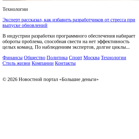
Технологии
Эксперт рассказал, как избавить разработчиков от стресса при
выпуске обновлений
В индустрии разработки программного обеспечения набирает
обороты проблема, способная свести на нет эффективность
целых команд. По наблюдениям экспертов, долгие циклы...
Финансы
Общество
Политика
Спорт
Москва
Технологии
Стиль жизни
Компании
Контакты
© 2026 Новостной портал «Большие деньги»