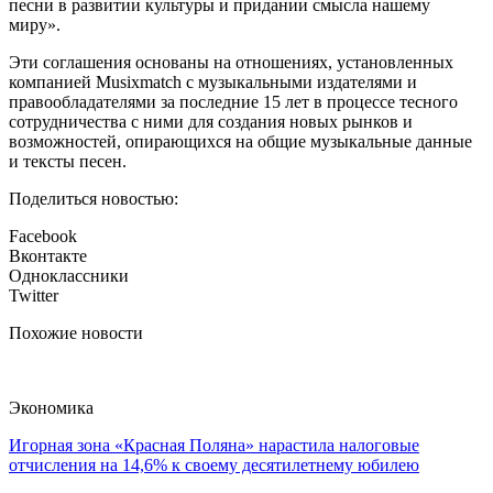
песни в развитии культуры и придании смысла нашему
миру».
Эти соглашения основаны на отношениях, установленных
компанией Musixmatch с музыкальными издателями и
правообладателями за последние 15 лет в процессе тесного
сотрудничества с ними для создания новых рынков и
возможностей, опирающихся на общие музыкальные данные
и тексты песен.
Поделиться новостью:
Facebook
Вконтакте
Одноклассники
Twitter
Похожие новости
Экономика
Игорная зона «Красная Поляна» нарастила налоговые
отчисления на 14,6% к своему десятилетнему юбилею