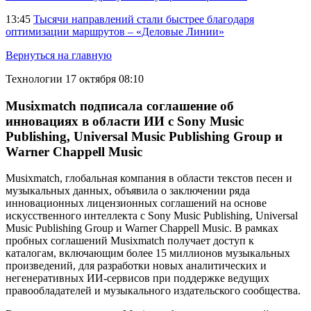
13:45
Тысячи направлений стали быстрее благодаря
оптимизации маршрутов – «Деловые Линии»
Вернуться на главную
Технологии
17 октября 08:10
Musixmatch подписала соглашение об
инновациях в области ИИ с Sony Music
Publishing, Universal Music Publishing Group и
Warner Chappell Music
Musixmatch, глобальная компания в области текстов песен и
музыкальных данных, объявила о заключении ряда
инновационных лицензионных соглашений на основе
искусственного интеллекта с Sony Music Publishing, Universal
Music Publishing Group и Warner Chappell Music. В рамках
пробных соглашений Musixmatch получает доступ к
каталогам, включающим более 15 миллионов музыкальных
произведений, для разработки новых аналитических и
негенеративных ИИ-сервисов при поддержке ведущих
правообладателей и музыкального издательского сообщества.