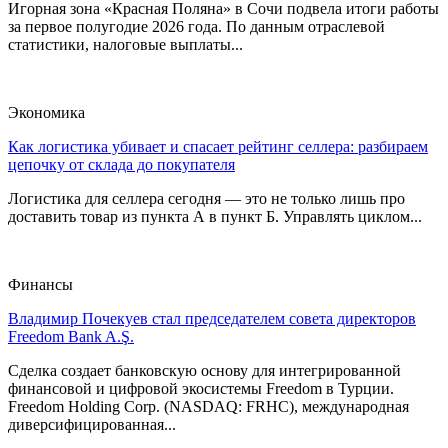
Игорная зона «Красная Поляна» в Сочи подвела итоги работы
за первое полугодие 2026 года. По данным отраслевой
статистики, налоговые выплаты...
Экономика
Как логистика убивает и спасает рейтинг селлера: разбираем
цепочку от склада до покупателя
Логистика для селлера сегодня — это не только лишь про
доставить товар из пункта А в пункт Б. Управлять циклом...
Финансы
Владимир Почекуев стал председателем совета директоров
Freedom Bank A.Ş.
Сделка создает банковскую основу для интегрированной
финансовой и цифровой экосистемы Freedom в Турции.
Freedom Holding Corp. (NASDAQ: FRHC), международная
диверсифицированная...