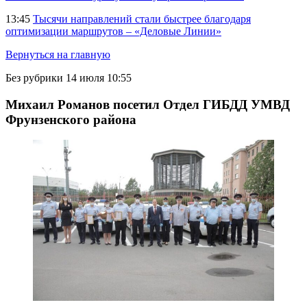
13:45
Тысячи направлений стали быстрее благодаря
оптимизации маршрутов – «Деловые Линии»
Вернуться на главную
Без рубрики
14 июля 10:55
Михаил Романов посетил Отдел ГИБДД УМВД
Фрунзенского района