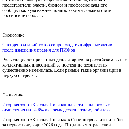
представители власти, бизнеса и профессионального
сообщества, куда важнее понять, какими должны стать
российские города...
Экономика
Спецдепозитарий готов сопровождать цифровые активы
после изменения правил для ПИФов
Роль специализированных депозитариев на российском рынке
коллективных инвестиций за последние десятилетия
существенно изменилась. Если раньше такие организации в
первую очередь...
Экономика
Игорная зона «Красная Поляна» нарастила налоговые
отчисления на 14,6% к своему десятилетнему юбилею
Игорная зона «Красная Поляна» в Сочи подвела итоги работы
за первое полугодие 2026 года. По данным отраслевой