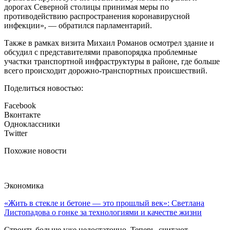
дорогах Северной столицы принимая меры по
противодействию распространения коронавирусной
инфекции», — обратился парламентарий.
Также в рамках визита Михаил Романов осмотрел здание и
обсудил с представителями правопорядка проблемные
участки транспортной инфраструктуры в районе, где больше
всего происходит дорожно-транспортных происшествий.
Поделиться новостью:
Facebook
Вконтакте
Одноклассники
Twitter
Похожие новости
Экономика
«Жить в стекле и бетоне — это прошлый век»: Светлана
Листопадова о гонке за технологиями и качестве жизни
Строить больше уже недостаточно. Теперь, считают