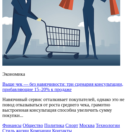
Экономика
Выше чек — без навязчивости: три сценария консультации,
прибавляющие 15–20% к продаже
Навязчивый сервис отталкивает покупателей, однако это не
повод отказываться от роста среднего чека, грамотно
выстроенная консультация способна увеличить сумму
покупки...
Финансы
Общество
Политика
Спорт
Москва
Технологии
Стиль жизни
Компании
Контакты