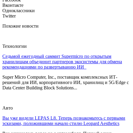
Вконтакте
Одноклассники
Twitter
Похожие новости
Технологии
Седьмой ежегодный саммит Supermicro по открытым
хранилищам объединит партнеров экосистемы для обмена
рекомендациями по развертыванию ИИ
Super Micro Computer, Inc., поставщик комплексных ИТ-
решений для ИИ, корпоративного ИИ, хранилищ и 5G/Edge с
Data Center Building Block Solutions...
Авто
Вы уже видели LEPAS L8. Теперь познакомьтесь с первыми
эскизами, положившими начало стилю Leopard Aesthetics