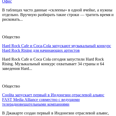
Офис
В таблицах часто данные «склеены» в одной ячейке, а нужны
отдельно. Вручную разбирать такие строки — тратить время и
рисковать...
Общество
Hard Rock Cafe и Coca-Cola запускают музыкальный конкурс
Hard Rock Rising для начинающих артистов
Hard Rock Cafe и Coca Cola сегодня запустили Hard Rock
Rising. Музыкальный конкурс охватывает 34 страны и 64
заведения Hard...
Общество
Coolita запускает первый в Индонезии отраслевой альянс
FAST Media Alliance совместно с ведущими
телерадиовещательными компаниями
В Джакарте создан первый в Индонезии отраслевой альянс,