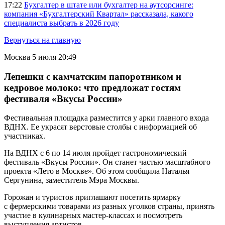
17:22
Бухгалтер в штате или бухгалтер на аутсорсинге:
компания «Бухгалтерский Квартал» рассказала, какого
специалиста выбрать в 2026 году
Вернуться на главную
Москва
5 июля 20:49
Лепешки с камчатским папоротником и
кедровое молоко: что предложат гостям
фестиваля «Вкусы России»
Фестивальная площадка разместится у арки главного входа
ВДНХ. Ее украсят верстовые столбы с информацией об
участниках.
На ВДНХ с 6 по 14 июля пройдет гастрономический
фестиваль «Вкусы России». Он станет частью масштабного
проекта «Лето в Москве». Об этом сообщила Наталья
Сергунина, заместитель Мэра Москвы.
Горожан и туристов приглашают посетить ярмарку
с фермерскими товарами из разных уголков страны, принять
участие в кулинарных мастер-классах и посмотреть
выступления артистов.