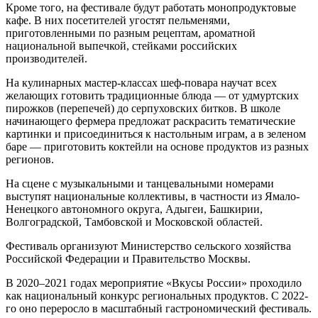
Кроме того, на фестивале будут работать монопродуктовые
кафе. В них посетителей угостят пельменями,
приготовленными по разным рецептам, ароматной
национальной выпечкой, стейками российских
производителей.
На кулинарных мастер-классах шеф-повара научат всех
желающих готовить традиционные блюда — от удмуртских
пирожков (перепечей) до серпуховских битков. В школе
начинающего фермера предложат раскрасить тематические
картинки и присоединиться к настольным играм, а в зеленом
баре — приготовить коктейли на основе продуктов из разных
регионов.
На сцене с музыкальными и танцевальными номерами
выступят национальные коллективы, в частности из Ямало-
Ненецкого автономного округа, Адыгеи, Башкирии,
Волгоградской, Тамбовской и Московской областей.
Фестиваль организуют Министерство сельского хозяйства
Российской Федерации и Правительство Москвы.
В 2020–2021 годах мероприятие «Вкусы России» проходило
как национальный конкурс региональных продуктов. С 2022-
го оно переросло в масштабный гастрономический фестиваль.