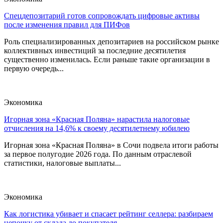
Спецдепозитарий готов сопровождать цифровые активы
после изменения правил для ПИФов
Роль специализированных депозитариев на российском рынке
коллективных инвестиций за последние десятилетия
существенно изменилась. Если раньше такие организации в
первую очередь...
Экономика
Игорная зона «Красная Поляна» нарастила налоговые
отчисления на 14,6% к своему десятилетнему юбилею
Игорная зона «Красная Поляна» в Сочи подвела итоги работы
за первое полугодие 2026 года. По данным отраслевой
статистики, налоговые выплаты...
Экономика
Как логистика убивает и спасает рейтинг селлера: разбираем
цепочку от склада до покупателя