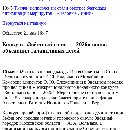
13:45
Тысячи направлений стали быстрее благодаря
оптимизации маршрутов – «Деловые Линии»
Вернуться на главную
Общество
21 мая 16:47
Конкурс «Звёздный голос — 2026» вновь
объединил талантливых детей
16 мая 2026 года в школе дважды Героя Советского Союза,
лётчика-космонавта СССР Владимира Михайловича
Комарова (директор О. Ю. Сложенкина) в Звёздном городке
прошёл финал V Межрегионального вокального конкурса
«Звёздный голос — 2026». Мероприятие состоялось в том
числе благодаря поддержке благотворительного фонда
Анастасии и Виталия Иониных «Наша сила Веры».
Конкурс прошёл при финансовой поддержке администрации
Звёздного городка и главы городского округа Звёздный
городок Московской области — А. А. Вольчака. В
организации конкурса приняли участие Совет депутатов