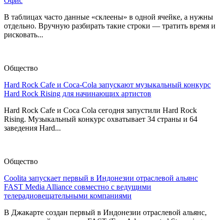
Офис
В таблицах часто данные «склеены» в одной ячейке, а нужны
отдельно. Вручную разбирать такие строки — тратить время и
рисковать...
Общество
Hard Rock Cafe и Coca-Cola запускают музыкальный конкурс
Hard Rock Rising для начинающих артистов
Hard Rock Cafe и Coca Cola сегодня запустили Hard Rock
Rising. Музыкальный конкурс охватывает 34 страны и 64
заведения Hard...
Общество
Coolita запускает первый в Индонезии отраслевой альянс
FAST Media Alliance совместно с ведущими
телерадиовещательными компаниями
В Джакарте создан первый в Индонезии отраслевой альянс,