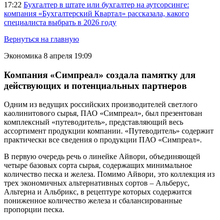
17:22
Бухгалтер в штате или бухгалтер на аутсорсинге:
компания «Бухгалтерский Квартал» рассказала, какого
специалиста выбрать в 2026 году
Вернуться на главную
Экономика
8 апреля 19:09
Компания «Симпреал» создала памятку для
действующих и потенциальных партнеров
Одним из ведущих российских производителей светлого
каолинитового сырья, ПАО «Симпреал», был презентован
комплексный «путеводитель», представляющий весь
ассортимент продукции компании. «Путеводитель» содержит
практически все сведения о продукции ПАО «Симпреал».
В первую очередь речь о линейке Айвори, объединяющей
четыре базовых сорта сырья, содержащих минимальное
количество песка и железа. Помимо Айвори, это коллекция из
трех экономичных альтернативных сортов – Альберус,
Альтерна и Альбрикс, в рецептуре которых содержится
пониженное количество железа и сбалансированные
пропорции песка.