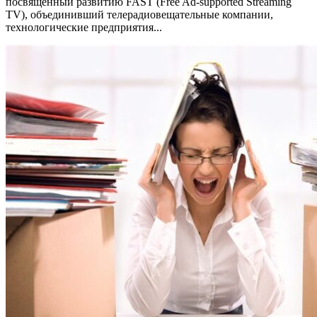
посвященный развитию FAST (Free Ad-supported Streaming
TV), объединивший телерадиовещательные компании,
технологические предприятия...