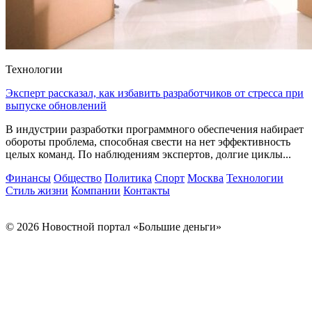
Технологии
Эксперт рассказал, как избавить разработчиков от стресса при
выпуске обновлений
В индустрии разработки программного обеспечения набирает
обороты проблема, способная свести на нет эффективность
целых команд. По наблюдениям экспертов, долгие циклы...
Финансы
Общество
Политика
Спорт
Москва
Технологии
Стиль жизни
Компании
Контакты
© 2026 Новостной портал «Большие деньги»