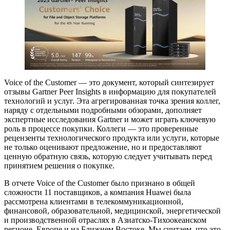
Voice of the Customer — это документ, который синтезирует
отзывы Gartner Peer Insights в информацию для покупателей
технологий и услуг. Эта агрегированная точка зрения коллег,
наряду с отдельными подробными обзорами, дополняет
экспертные исследования Gartner и может играть ключевую
роль в процессе покупки. Коллеги — это проверенные
рецензенты технологического продукта или услуги, которые
не только оценивают предложение, но и предоставляют
ценную обратную связь, которую следует учитывать перед
принятием решения о покупке.
В отчете Voice of the Customer было признано в общей
сложности 11 поставщиков, а компания Huawei была
рассмотрена клиентами в телекоммуникационной,
финансовой, образовательной, медицинской, энергетической
и производственной отраслях в Азиатско-Тихоокеанском
регионе, Европе и на Ближнем Востоке. Мы считаем, что это