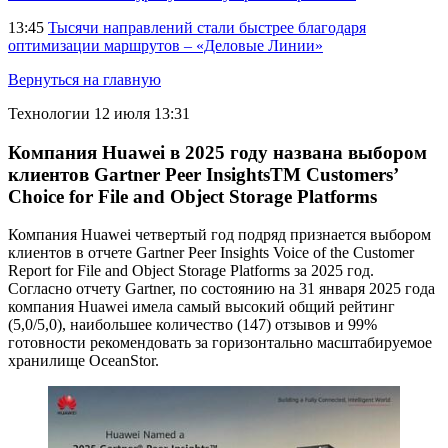
13:45
Тысячи направлений стали быстрее благодаря
оптимизации маршрутов – «Деловые Линии»
Вернуться на главную
Технологии
12 июля 13:31
Компания Huawei в 2025 году названа выбором
клиентов Gartner Peer InsightsTM Customers’
Choice for File and Object Storage Platforms
Компания Huawei четвертый год подряд признается выбором
клиентов в отчете Gartner Peer Insights Voice of the Customer
Report for File and Object Storage Platforms за 2025 год.
Согласно отчету Gartner, по состоянию на 31 января 2025 года
компания Huawei имела самый высокий общий рейтинг
(5,0/5,0), наибольшее количество (147) отзывов и 99%
готовности рекомендовать за горизонтально масштабируемое
хранилище OceanStor.