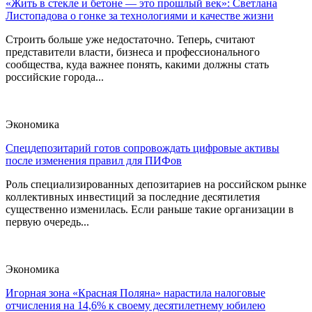
«Жить в стекле и бетоне — это прошлый век»: Светлана
Листопадова о гонке за технологиями и качестве жизни
Строить больше уже недостаточно. Теперь, считают
представители власти, бизнеса и профессионального
сообщества, куда важнее понять, какими должны стать
российские города...
Экономика
Спецдепозитарий готов сопровождать цифровые активы
после изменения правил для ПИФов
Роль специализированных депозитариев на российском рынке
коллективных инвестиций за последние десятилетия
существенно изменилась. Если раньше такие организации в
первую очередь...
Экономика
Игорная зона «Красная Поляна» нарастила налоговые
отчисления на 14,6% к своему десятилетнему юбилею