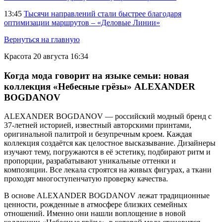
13:45
Тысячи направлений стали быстрее благодаря
оптимизации маршрутов – «Деловые Линии»
Вернуться на главную
Красота
20 августа 16:34
Когда мода говорит на языке семьи: новая
коллекция «Небесные грёзы» ALEXANDER
BOGDANOV
ALEXANDER BOGDANOV — российский модный бренд с
37-летней историей, известный авторскими принтами,
оригинальной палитрой и безупречным кроем. Каждая
коллекция создаётся как целостное высказывание. Дизайнеры
изучают тему, погружаются в её эстетику, подбирают ритм и
пропорции, разрабатывают уникальные оттенки и
композиции. Все лекала строятся на живых фигурах, а ткани
проходят многоступенчатую проверку качества.
В основе ALEXANDER BOGDANOV лежат традиционные
ценности, рожденные в атмосфере близких семейных
отношений. Именно они нашли воплощение в новой