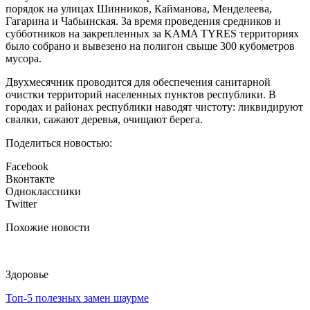
порядок на улицах Шинников, Кайманова, Менделеева,
Гагарина и Чабьинская. За время проведения средников и
субботников на закрепленных за KAMA TYRES территориях
было собрано и вывезено на полигон свыше 300 кубометров
мусора.
Двухмесячник проводится для обеспечения санитарной
очистки территорий населенных пунктов республики. В
городах и районах республики наводят чистоту: ликвидируют
свалки, сажают деревья, очищают берега.
Поделиться новостью:
Facebook
Вконтакте
Одноклассники
Twitter
Похожие новости
Здоровье
Топ-5 полезных замен шаурме