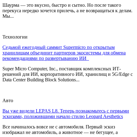
Шаурма — это вкусно, быстро и сытно. Но после такого
перекуса нередко хочется прилечь, а не возвращаться к делам.
Мы...
Технологии
Седьмой ежегодный саммит Supermicro по открытым
хранилищам объединит партнеров экосистемы для обмена
рекомендациями по развертыванию ИИ
Super Micro Computer, Inc., поставщик комплексных ИТ-
решений для ИИ, корпоративного ИИ, хранилищ и 5G/Edge с
Data Center Building Block Solutions...
Авто
Вы уже видели LEPAS L8. Теперь познакомьтесь с первыми
эскизами, положившими начало стилю Leopard Aesthetics
Все начиналось вовсе не с автомобиля. Первый эскиз
изображал не автомобиль, а животное — не бегущее, а