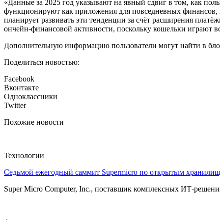
«Данные за 2025 год указывают на явный сдвиг в том, как пол
функционируют как приложения для повседневных финансов, где
планирует развивать эти тенденции за счёт расширения платё
ончейн-финансовой активности, поскольку кошельки играют в
Дополнительную информацию пользователи могут найти в блоге 
Поделиться новостью:
Facebook
Вконтакте
Одноклассники
Twitter
Похожие новости
Технологии
Седьмой ежегодный саммит Supermicro по открытым хранили
Super Micro Computer, Inc., поставщик комплексных ИТ-решений