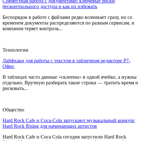
Совместная работа с документами: ключевые риски
бесконтрольного доступа и как их избежать
Беспорядок в работе с файлами редко возникает сразу, но со
временем документы распределяются по разным сервисам, и
компания теряет контроль...
Технологии
Лайфхаки для работы с текстом в табличном редакторе Р7-
Офис
В таблицах часто данные «склеены» в одной ячейке, а нужны
отдельно. Вручную разбирать такие строки — тратить время и
рисковать...
Общество
Hard Rock Cafe и Coca-Cola запускают музыкальный конкурс
Hard Rock Rising для начинающих артистов
Hard Rock Cafe и Coca Cola сегодня запустили Hard Rock