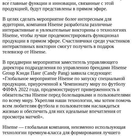
все главные функции и инновации, связанные с этой
продукцией, будут представлены в прямом эфире.
В целях сделать мероприятие более интересным для
аудитории, компания Hisense разработала различные
интерактивные и увлекательные викторины о технологиях
Hisense, чтобы лучше продемонстрировать функционал
продукции в прямом эфире. Счастливчики среди участников
интерактивных викторин смогут получить в подарок
телевизор от Hisense.
В преддверии мероприятия заместитель управляющего
директора подразделения по управлению брендами Hisense
Group Кэнди Панг (Candy Pang) заявила следующее:
«Глобальное мероприятие Hisense по запуску специальной
продукции, приуроченной к Чемпионату миру по футболу
ФИФА 2022 года, продемонстрирует приверженность и
обязательства Hisense перед болельщиками и пользователями
по всему миру. Укрепляя наши технологии, мы хотим помочь
всем любителям футбола и пользователям наслаждаться
жизнью и обеспечить для них идеальные впечатления от
просмотра матчей».
Hisense — глобальная компания, неизменно использующая
технологии премиум-класса для формирования лучшего