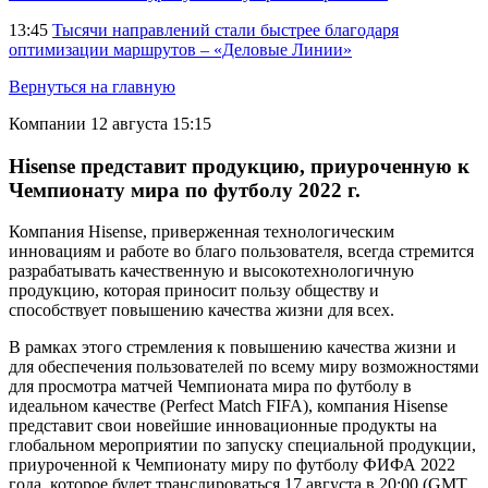
13:45
Тысячи направлений стали быстрее благодаря
оптимизации маршрутов – «Деловые Линии»
Вернуться на главную
Компании
12 августа 15:15
Hisense представит продукцию, приуроченную к
Чемпионату мира по футболу 2022 г.
Компания Hisense, приверженная технологическим
инновациям и работе во благо пользователя, всегда стремится
разрабатывать качественную и высокотехнологичную
продукцию, которая приносит пользу обществу и
способствует повышению качества жизни для всех.
В рамках этого стремления к повышению качества жизни и
для обеспечения пользователей по всему миру возможностями
для просмотра матчей Чемпионата мира по футболу в
идеальном качестве (Perfect Match FIFA), компания Hisense
представит свои новейшие инновационные продукты на
глобальном мероприятии по запуску специальной продукции,
приуроченной к Чемпионату миру по футболу ФИФА 2022
года, которое будет транслироваться 17 августа в 20:00 (GMT