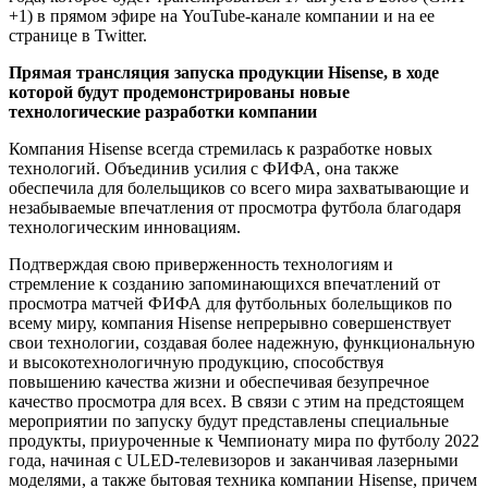
+1) в прямом эфире на YouTube-канале компании и на ее
странице в Twitter.
Прямая трансляция запуска продукции Hisense, в ходе
которой будут продемонстрированы новые
технологические разработки компании
Компания Hisense всегда стремилась к разработке новых
технологий. Объединив усилия с ФИФА, она также
обеспечила для болельщиков со всего мира захватывающие и
незабываемые впечатления от просмотра футбола благодаря
технологическим инновациям.
Подтверждая свою приверженность технологиям и
стремление к созданию запоминающихся впечатлений от
просмотра матчей ФИФА для футбольных болельщиков по
всему миру, компания Hisense непрерывно совершенствует
свои технологии, создавая более надежную, функциональную
и высокотехнологичную продукцию, способствуя
повышению качества жизни и обеспечивая безупречное
качество просмотра для всех. В связи с этим на предстоящем
мероприятии по запуску будут представлены специальные
продукты, приуроченные к Чемпионату мира по футболу 2022
года, начиная с ULED-телевизоров и заканчивая лазерными
моделями, а также бытовая техника компании Hisense, причем