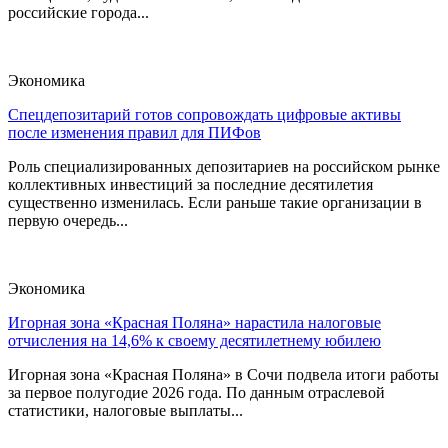
российские города...
Экономика
Спецдепозитарий готов сопровождать цифровые активы
после изменения правил для ПИФов
Роль специализированных депозитариев на российском рынке
коллективных инвестиций за последние десятилетия
существенно изменилась. Если раньше такие организации в
первую очередь...
Экономика
Игорная зона «Красная Поляна» нарастила налоговые
отчисления на 14,6% к своему десятилетнему юбилею
Игорная зона «Красная Поляна» в Сочи подвела итоги работы
за первое полугодие 2026 года. По данным отраслевой
статистики, налоговые выплаты...