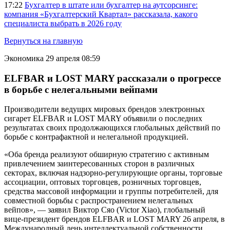
17:22
Бухгалтер в штате или бухгалтер на аутсорсинге:
компания «Бухгалтерский Квартал» рассказала, какого
специалиста выбрать в 2026 году
Вернуться на главную
Экономика
29 апреля 08:59
ELFBAR и LOST MARY рассказали о прогрессе
в борьбе с нелегальными вейпами
Производители ведущих мировых брендов электронных
сигарет ELFBAR и LOST MARY объявили о последних
результатах своих продолжающихся глобальных действий по
борьбе с контрафактной и нелегальной продукцией.
«Оба бренда реализуют обширную стратегию с активным
привлечением заинтересованных сторон в различных
секторах, включая надзорно-регулирующие органы, торговые
ассоциации, оптовых торговцев, розничных торговцев,
средства массовой информации и группы потребителей, для
совместной борьбы с распространением нелегальных
вейпов», — заявил Виктор Сяо (Victor Xiao), глобальный
вице-президент брендов ELFBAR и LOST MARY 26 апреля, в
Международный день интеллектуальной собственности.