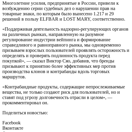
Многолетние усилия, предпринятые в России, привели к
возбуждению серии судебных дел о нарушении прав на
товарные знаки, по которым было вынесено 1.217 и 29
решений в пользу ELFBAR и LOST MARY, соответственно.
«Поддерживая деятельность надзорно-регулирующих органов
на различных рынках, направленную на разумное
регулирование индустрии вейпинга и формирование
справедливого и равноправного рынка, мы одновременно
призываем взрослых пользователей проявлять осторожность и
определять и проверять подлинность продукта перед
покупкой», — сказал Виктор Сяо, добавив, что бренды
призывают к принятию более эффективных мер против
производства клонов и контрабанды вдоль торговых
маршрутов.
«Контрабандные продукты, содержащие непрослеживаемые
вещества, не только создают риск для пользователей, но и
ставят под угрозу долговечность отрасли в целом», —
прокомментировал он.
Поделиться новостью:
Facebook
Вконтакте