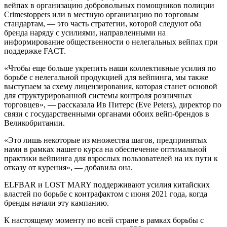
вейпах в организацию добровольных помощников полиции
Crimestoppers или в местную организацию по торговым
стандартам, — это часть стратегии, которой следуют оба
бренда наряду с усилиями, направленными на
информирование общественности о нелегальных вейпах при
поддержке FACT.
«Чтобы еще больше укрепить наши коллективные усилия по
борьбе с нелегальной продукцией для вейпинга, мы также
выступаем за схему лицензирования, которая станет основой
для структурированной системы контроля розничных
торговцев», — рассказала Ив Питерс (Eve Peters), директор по
связи с государственными органами обоих вейп-брендов в
Великобритании.
«Это лишь некоторые из множества шагов, предпринятых
нами в рамках нашего курса на обеспечение оптимальной
практики вейпинга для взрослых пользователей на их пути к
отказу от курения», — добавила она.
ELFBAR и LOST MARY поддерживают усилия китайских
властей по борьбе с контрафактом с июня 2021 года, когда
бренды начали эту кампанию.
К настоящему моменту по всей стране в рамках борьбы с