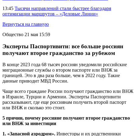
13:45
Тысячи направлений стали быстрее благодаря
оптимизации маршрутов – «Деловые Линии»
Вернуться на главную
Общество
21 мая 15:59
Эксперты Паспортивити: все больше россиян
получают второе гражданство за рубежом
В конце 2023 года 68 тысяч россиян уведомили российские
миграционные службы о втором паспорте или ВНЖ за
границей. Это в два раза больше, чем в 2022 году. Такие
данные приводит МВД России.
Чаще всего граждане России получают гражданство или ВНЖ
в Израиле, Турции и Армении. Эксперты Паспортивити
рассказывают, где еще россиянам получить второй паспорт
или ВНЖ и сколько это стоит.
5 причин, почему россияне получают второе гражданство
или ВНЖ за инвестиции
1. «Запасной аэродром».
Инвесторы и их родственники