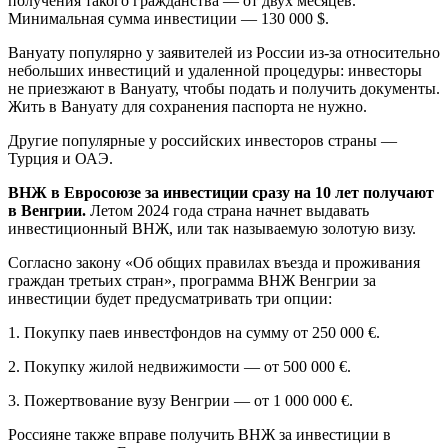
получения такого гражданства — от двух месяцев.
Минимальная сумма инвестиции — 130 000 $.
Вануату популярно у заявителей из России из-за относительно
небольших инвестиций и удаленной процедуры: инвесторы
не приезжают в Вануату, чтобы подать и получить документы.
Жить в Вануату для сохранения паспорта не нужно.
Другие популярные у российских инвесторов страны —
Турция и ОАЭ.
ВНЖ в Евросоюзе за инвестиции сразу на 10 лет получают
в Венгрии.
Летом 2024 года страна начнет выдавать
инвестиционный ВНЖ, или так называемую золотую визу.
Согласно закону «Об общих правилах въезда и проживания
граждан третьих стран», программа ВНЖ Венгрии за
инвестиции будет предусматривать три опции:
1. Покупку паев инвестфондов на сумму от 250 000 €.
2. Покупку жилой недвижимости — от 500 000 €.
3. Пожертвование вузу Венгрии — от 1 000 000 €.
Россияне также вправе получить ВНЖ за инвестиции в