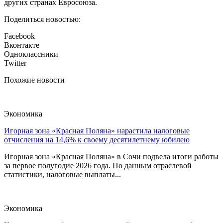
других странах Евросоюза.
Поделиться новостью:
Facebook
Вконтакте
Одноклассники
Twitter
Похожие новости
Экономика
Игорная зона «Красная Поляна» нарастила налоговые
отчисления на 14,6% к своему десятилетнему юбилею
Игорная зона «Красная Поляна» в Сочи подвела итоги работы
за первое полугодие 2026 года. По данным отраслевой
статистики, налоговые выплаты...
Экономика