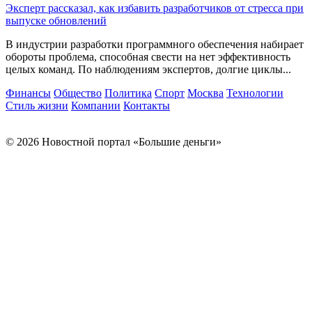
Эксперт рассказал, как избавить разработчиков от стресса при
выпуске обновлений
В индустрии разработки программного обеспечения набирает
обороты проблема, способная свести на нет эффективность
целых команд. По наблюдениям экспертов, долгие циклы...
Финансы
Общество
Политика
Спорт
Москва
Технологии
Стиль жизни
Компании
Контакты
© 2026 Новостной портал «Большие деньги»