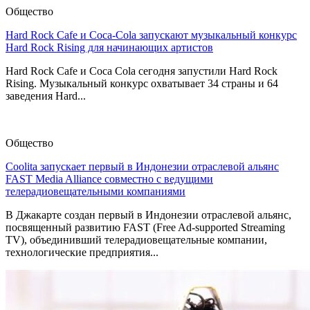
Общество
Hard Rock Cafe и Coca-Cola запускают музыкальный конкурс
Hard Rock Rising для начинающих артистов
Hard Rock Cafe и Coca Cola сегодня запустили Hard Rock
Rising. Музыкальный конкурс охватывает 34 страны и 64
заведения Hard...
Общество
Coolita запускает первый в Индонезии отраслевой альянс
FAST Media Alliance совместно с ведущими
телерадиовещательными компаниями
В Джакарте создан первый в Индонезии отраслевой альянс,
посвященный развитию FAST (Free Ad-supported Streaming
TV), объединивший телерадиовещательные компании,
технологические предприятия...