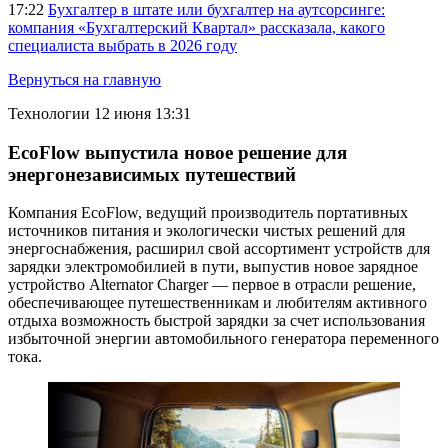
17:22
Бухгалтер в штате или бухгалтер на аутсорсинге:
компания «Бухгалтерский Квартал» рассказала, какого
специалиста выбрать в 2026 году
Вернуться на главную
Технологии
12 июня 13:31
EcoFlow выпустила новое решение для
энергонезависимых путешествий
Компания EcoFlow, ведущий производитель портативных
источников питания и экологически чистых решений для
энергоснабжения, расширил свой ассортимент устройств для
зарядки электромобилией в пути, выпустив новое зарядное
устройство Alternator Charger — первое в отрасли решение,
обеспечивающее путешественникам и любителям активного
отдыха возможность быстрой зарядки за счет использования
избыточной энергии автомобильного генератора переменного
тока.