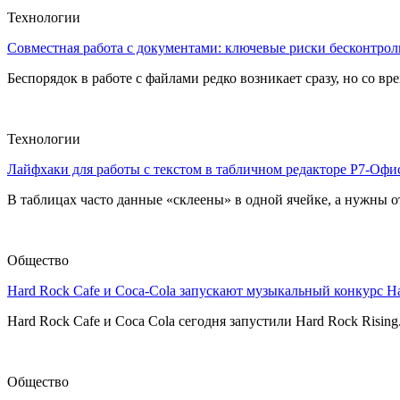
Технологии
Совместная работа с документами: ключевые риски бесконтроль
Беспорядок в работе с файлами редко возникает сразу, но со в
Технологии
Лайфхаки для работы с текстом в табличном редакторе Р7-Офи
В таблицах часто данные «склеены» в одной ячейке, а нужны от
Общество
Hard Rock Cafe и Coca-Cola запускают музыкальный конкурс H
Hard Rock Cafe и Coca Cola сегодня запустили Hard Rock Risin
Общество