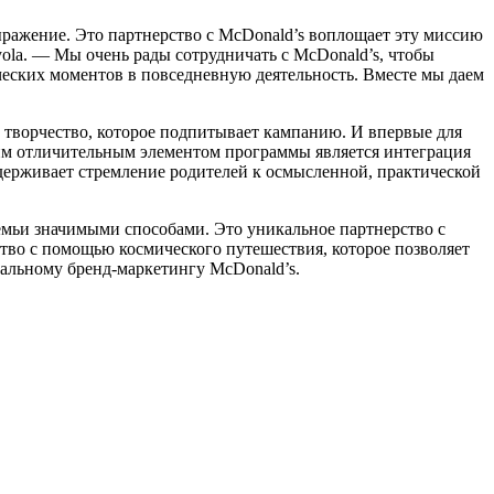
выражение. Это партнерство с McDonald’s воплощает эту миссию
yola. — Мы очень рады сотрудничать с McDonald’s, чтобы
еских моментов в повседневную деятельность. Вместе мы даем
творчество, которое подпитывает кампанию. И впервые для
ним отличительным элементом программы является интеграция
держивает стремление родителей к осмысленной, практической
емьи значимыми способами. Это уникальное партнерство с
ство с помощью космического путешествия, которое позволяет
бальному бренд-маркетингу McDonald’s.