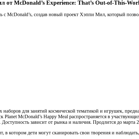
 от McDonald’s Experience: That’s Out-of-This-Wor
 с McDonald’s, создав новый проект Хэппи Мил, который позвол
наборов для занятий космической тематикой и игрушек, предн
 Planet McDonald’s Happy Meal распространяется в участвующих 
Доступность зависит от рынка и наличия. Продлится до марта 2
, в котором дети могут сканировать свои творения и наблюдать