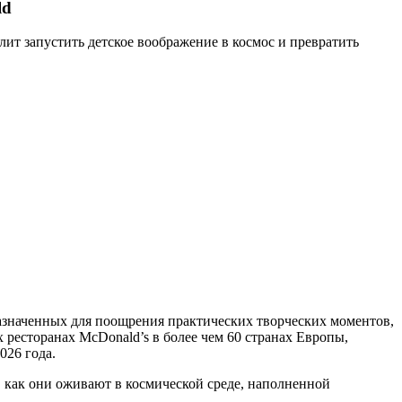
ld
ит запустить детское воображение в космос и превратить
азначенных для поощрения практических творческих моментов,
ресторанах McDonald’s в более чем 60 странах Европы,
026 года.
, как они оживают в космической среде, наполненной