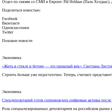
Отдел по связям со СМИ в Европе: Pål Heldaas (Паль Хелдаас), 
Поделиться новостью:
Facebook
Вконтакте
Одноклассники
Twitter
Похожие новости
Экономика
«Жить в стекле и бетоне — это прошлый век»: Светлана Листоп
Строить больше уже недостаточно. Теперь, считают представите
Экономика
Спецдепозитарий готов сопровождать цифровые активы после
Роль специализированных депозитариев на российском рынке к