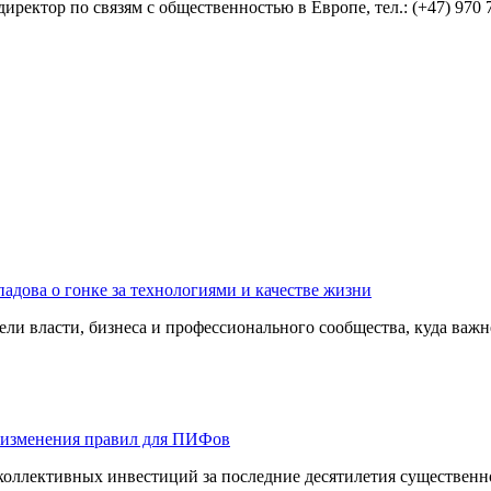
директор по связям с общественностью в Европе, тел.: (+47) 970 
адова о гонке за технологиями и качестве жизни
ли власти, бизнеса и профессионального сообщества, куда важне
 изменения правил для ПИФов
оллективных инвестиций за последние десятилетия существенно