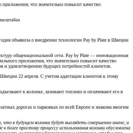
о приложения, что значительно повысит качество
масштабах
егодня объявила о внедрении технологии Pay by Plate в Швеции
ктуру общенациональной сети. Pay by Plate — инновационная
бильного приложения, что значительно повысит качество
ов и удовлетворению будущих потребностей клиентов.
в Швеции 22 апреля. С учетом адаптации клиентов к этому
одъезжают к колонке, заливают топливо и оплачивают его в
 платных дорогах и парковках по всей Европе и знакома многим
, что в будущем колонки будут выглядеть совершенно иначе, и
к более простому процессу использования колонки обусловлена