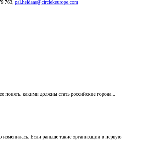
79 763,
pal.heldaas@circlekeurope.com
е понять, какими должны стать российские города...
 изменилась. Если раньше такие организации в первую