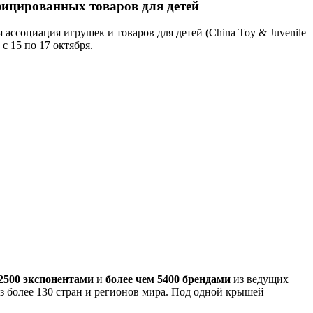
ифицированных товаров для детей
 ассоциация игрушек и товаров для детей (China Toy & Juvenile
с 15 по 17 октября.
 2500 экспонентами
и
более чем 5400 брендами
из ведущих
з более 130 стран и регионов мира. Под одной крышей