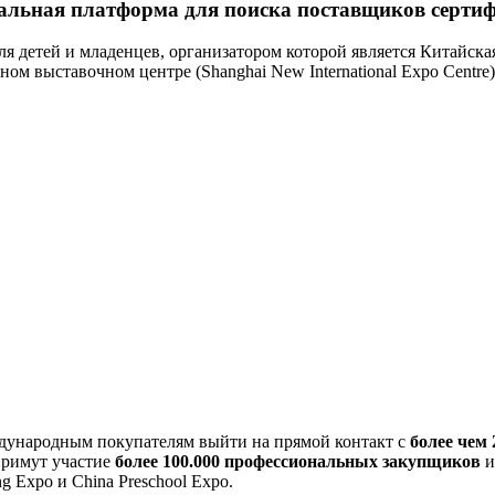
рсальная платформа для поиска поставщиков серт
ля детей и младенцев, организатором которой является Китайская
ом выставочном центре (Shanghai New International Expo Centre) 
ждународным покупателям выйти на прямой контакт с
более чем
примут участие
более 100.000 профессиональных закупщиков
и
g Expo и China Preschool Expo.