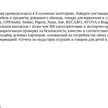
ам премиум-класса в 8 основных категориях. Найдите поставщи
 мебель и предметы домашнего обихода, товары для кормления и 
, UPPAbaby, Stokke, Pigeon, Nuna, Joie, RECARO, AVOVA и Bug
ления контактов с более чем 300 изготовителями и экспортно
рительную проверку на безопасность, качество и соответствие
подбор деловых партнеров, основанный на потребностях обеих 
рмацией «Отчета по индустрии игрушек и товаров для детей в Кит
с