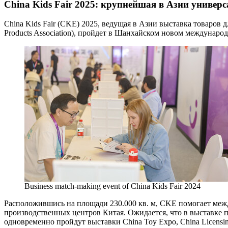
China Kids Fair 2025: крупнейшая в Азии униве
China Kids Fair (CKE) 2025, ведущая в Азии выставка товаров д
Products Association), пройдет в Шанхайском новом международн
Business match-making event of China Kids Fair 2024
Расположившись на площади 230.000 кв. м, CKE помогает ме
производственных центров Китая. Ожидается, что в выставке 
одновременно пройдут выставки China Toy Expo, China Licensin