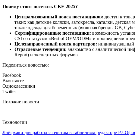
Почему стоит посетить CKE 2025?
Централизованный поиск поставщиков:
доступ к товар
таких как детские коляски, автокресла, каталки, детская
также одежда для беременных (включая бренды GB, Cybex
Сертифицированные поставщики:
возможность установ
CSI со статусом «Best of OEM/ODM» и прошедшими предва
Целенаправленный поиск партнеров:
индивидуальный 
Отраслевые тенденции:
знакомство с аналитической инфо
Report) и экспертных форумов.
Поделиться новостью:
Facebook
Вконтакте
Одноклассники
Twitter
Похожие новости
Технологии
Лайфхаки для работы с текстом в табличном редакторе Р7-Офи