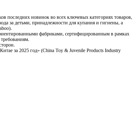
ков последних новинок во всех ключевых категориях товаров,
ухода за детьми, принадлежности для купания и гигиены, а
aboo).
-ориентированными фабриками, сертифицированным в рамках
 требованиям.
сторон.
ае за 2025 год» (China Toy & Juvenile Products Industry