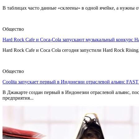
В таблицах часто данные «склеены» в одной ячейке, а нужны от
Общество
Hard Rock Cafe и Coca-Cola запускают музыкальный конкурс H
Hard Rock Cafe и Coca Cola сегодня запустили Hard Rock Risin
Общество
Coolita запускает первый в Индонезии отраслевой альянс FAS
В Джакарте создан первый в Индонезии отраслевой альянс, по
предприятия...