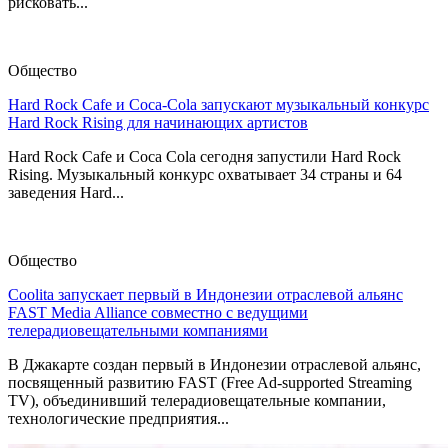
рисковать...
Общество
Hard Rock Cafe и Coca-Cola запускают музыкальный конкурс
Hard Rock Rising для начинающих артистов
Hard Rock Cafe и Coca Cola сегодня запустили Hard Rock
Rising. Музыкальный конкурс охватывает 34 страны и 64
заведения Hard...
Общество
Coolita запускает первый в Индонезии отраслевой альянс
FAST Media Alliance совместно с ведущими
телерадиовещательными компаниями
В Джакарте создан первый в Индонезии отраслевой альянс,
посвященный развитию FAST (Free Ad-supported Streaming
TV), объединивший телерадиовещательные компании,
технологические предприятия...