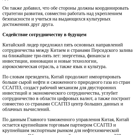
Он также добавил, что обе стороны должны координировать
стратегии развития, совместно работать над укреплением
безопасности и учиться на выдающихся культурных
достижениях друг друга.
Содействие сотрудничеству в будущем
Китайский лидер предложил пять основных направлений
сотрудничества между Китаем и странами Персидского залива
на ближайшие три-пять лет: энергетика, финансы и
инвестиции, инновации и новые технологии,
аэрокосмическая отрасль, а также язык и культура.
По словам президента, Китай продолжит импортировать
больше сырой нефти и сжиженного природного газа из стран
ССАГПЗ, создаст рабочий механизм для двусторонних
инвестиций и экономического сотрудничества, углубит
сотрудничество в области цифровых валют, а также построит
совместно со странами ССАГПЗ центр больших данных и
облачных вычислений.
По данным Главного таможенного управления Китая, Китай
остается крупнейшим торговым партнером ССАГПЗ и
крупнейшим экспортным рынком для нефтехимической