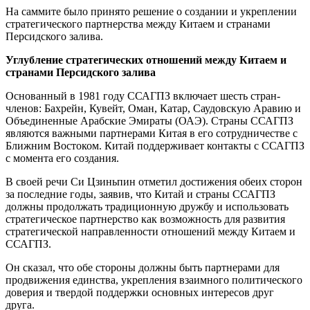
На саммите было принято решение о создании и укреплении
стратегического партнерства между Китаем и странами
Персидского залива.
Углубление стратегических отношений между Китаем и
странами Персидского залива
Основанный в 1981 году ССАГПЗ включает шесть стран-
членов: Бахрейн, Кувейт, Оман, Катар, Саудовскую Аравию и
Объединенные Арабские Эмираты (ОАЭ). Страны ССАГПЗ
являются важными партнерами Китая в его сотрудничестве с
Ближним Востоком. Китай поддерживает контакты с ССАГПЗ
с момента его создания.
В своей речи Си Цзиньпин отметил достижения обеих сторон
за последние годы, заявив, что Китай и страны ССАГПЗ
должны продолжать традиционную дружбу и использовать
стратегическое партнерство как возможность для развития
стратегической направленности отношений между Китаем и
ССАГПЗ.
Он сказал, что обе стороны должны быть партнерами для
продвижения единства, укрепления взаимного политического
доверия и твердой поддержки основных интересов друг
друга.