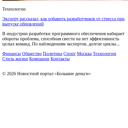
Технологии
Эксперт рассказал, как избавить разработчиков от стресса при
выпуске обновлений
В индустрии разработки программного обеспечения набирает
обороты проблема, способная свести на нет эффективность
целых команд. По наблюдениям экспертов, долгие циклы...
Финансы
Общество
Политика
Спорт
Москва
Технологии
Стиль жизни
Компании
Контакты
© 2026 Новостной портал «Большие деньги»