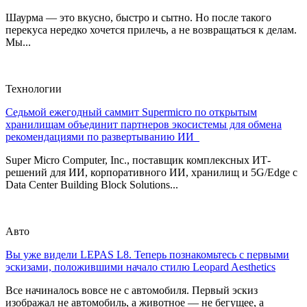
Шаурма — это вкусно, быстро и сытно. Но после такого
перекуса нередко хочется прилечь, а не возвращаться к делам.
Мы...
Технологии
Седьмой ежегодный саммит Supermicro по открытым
хранилищам объединит партнеров экосистемы для обмена
рекомендациями по развертыванию ИИ
Super Micro Computer, Inc., поставщик комплексных ИТ-
решений для ИИ, корпоративного ИИ, хранилищ и 5G/Edge с
Data Center Building Block Solutions...
Авто
Вы уже видели LEPAS L8. Теперь познакомьтесь с первыми
эскизами, положившими начало стилю Leopard Aesthetics
Все начиналось вовсе не с автомобиля. Первый эскиз
изображал не автомобиль, а животное — не бегущее, а