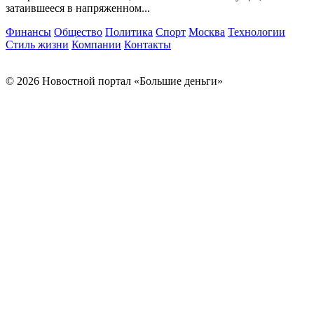
затаившееся в напряженном...
Финансы
Общество
Политика
Спорт
Москва
Технологии
Стиль жизни
Компании
Контакты
© 2026 Новостной портал «Большие деньги»