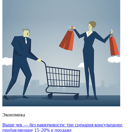
Экономика
Выше чек — без навязчивости: три сценария консультации,
прибавляющие 15–20% к продаже