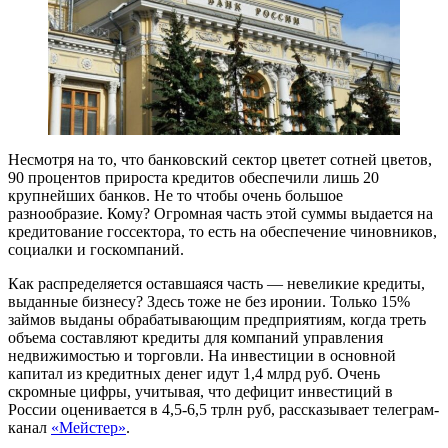
Несмотря на то, что банковский сектор цветет сотней цветов,
90 процентов прироста кредитов обеспечили лишь 20
крупнейших банков. Не то чтобы очень большое
разнообразие. Кому? Огромная часть этой суммы выдается на
кредитование госсектора, то есть на обеспечение чиновников,
социалки и госкомпаний.
Как распределяется оставшаяся часть — невеликие кредиты,
выданные бизнесу? Здесь тоже не без иронии. Только 15%
займов выданы обрабатывающим предприятиям, когда треть
объема составляют кредиты для компаний управления
недвижимостью и торговли. На инвестиции в основной
капитал из кредитных денег идут 1,4 млрд руб. Очень
скромные цифры, учитывая, что дефицит инвестиций в
России оценивается в 4,5-6,5 трлн руб, рассказывает телеграм-
канал
«Мейстер»
.