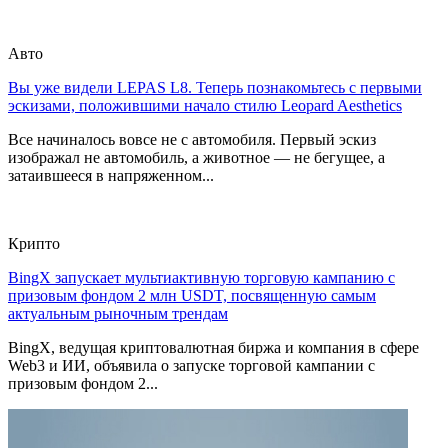
Авто
Вы уже видели LEPAS L8. Теперь познакомьтесь с первыми
эскизами, положившими начало стилю Leopard Aesthetics
Все начиналось вовсе не с автомобиля. Первый эскиз
изображал не автомобиль, а животное — не бегущее, а
затаившееся в напряженном...
Крипто
BingX запускает мультиактивную торговую кампанию с
призовым фондом 2 млн USDT, посвященную самым
актуальным рыночным трендам
BingX, ведущая криптовалютная биржа и компания в сфере
Web3 и ИИ, объявила о запуске торговой кампании с
призовым фондом 2...