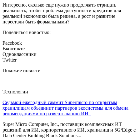
Интересно, сколько еще нужно продолжать отрицать
реальность, чтобы проблема доступности кредитов для
реальной экономики была решена, а рост и развитие
перестали быть формальными?
Поделиться новостью:
Facebook
Вконтакте
Одноклассники
Twitter
Похожие новости
Технологии
Седьмой ежегодный саммит Supermicro по открытым
хранилищам объединит партнеров экосистемы для обмена
рекомендациями по развертыванию ИИ
Super Micro Computer, Inc., поставщик комплексных ИТ-
решений для ИИ, корпоративного ИИ, хранилищ и 5G/Edge с
Data Center Building Block Solutions...