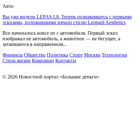
Авто
Вы уже видели LEPAS L8. Теперь познакомьтесь с первыми
эскизами, положившими начало стилю Leopard Aesthetics
Все начиналось вовсе не с автомобиля. Первый эскиз
изображал не автомобиль, а животное — не бегущее, а
затаившееся в напряженном...
Финансы
Общество
Политика
Спорт
Москва
Технологии
Стиль жизни
Компании
Контакты
© 2026 Новостной портал «Большие деньги»