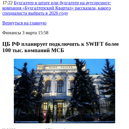
17:22
Бухгалтер в штате или бухгалтер на аутсорсинге:
компания «Бухгалтерский Квартал» рассказала, какого
специалиста выбрать в 2026 году
Вернуться на главную
Финансы
3 марта 15:58
ЦБ РФ планирует подключить к SWIFT более
100 тыс. компаний МСБ