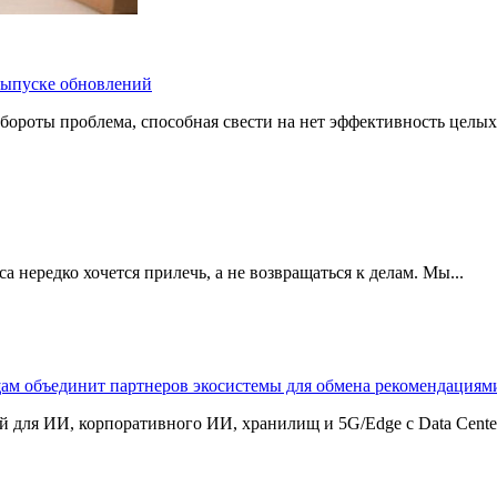
 выпуске обновлений
бороты проблема, способная свести на нет эффективность целых
 нередко хочется прилечь, а не возвращаться к делам. Мы...
щам объединит партнеров экосистемы для обмена рекомендаци
 для ИИ, корпоративного ИИ, хранилищ и 5G/Edge с Data Center B