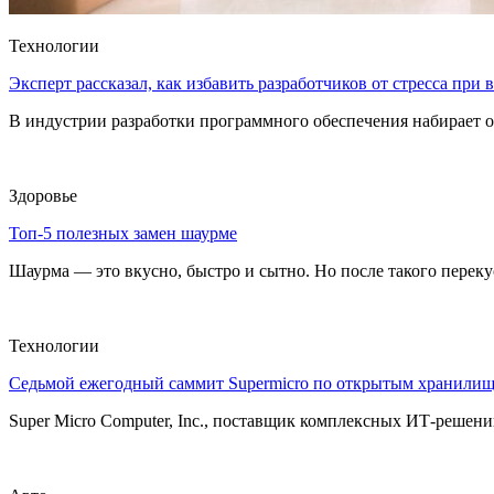
Технологии
Эксперт рассказал, как избавить разработчиков от стресса при
В индустрии разработки программного обеспечения набирает о
Здоровье
Топ-5 полезных замен шаурме
Шаурма — это вкусно, быстро и сытно. Но после такого перекуса
Технологии
Седьмой ежегодный саммит Supermicro по открытым хранили
Super Micro Computer, Inc., поставщик комплексных ИТ-решений