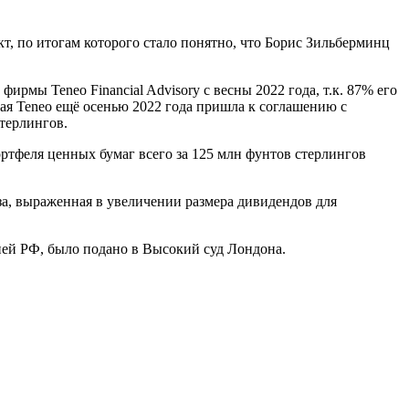
т, по итогам которого стало понятно, что Борис Зильберминц
мы Teneo Financial Advisory с весны 2022 года, т.к. 87% его
ая Teneo ещё осенью 2022 года пришла к соглашению с
терлингов.
ртфеля ценных бумаг всего за 125 млн фунтов стерлингов
ьза, выраженная в увеличении размера дивидендов для
ией РФ, было подано в Высокий суд Лондона.