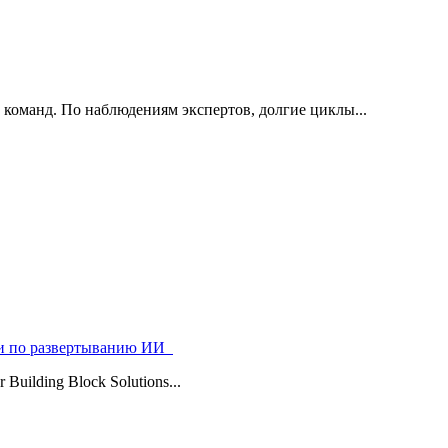
 команд. По наблюдениям экспертов, долгие циклы...
ями по развертыванию ИИ
uilding Block Solutions...