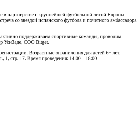
е в партнерстве с крупнейшей футбольной лигой Европы
стреча со звездой испанского футбола и почетного амбассадора
мы активно поддерживаем спортивные команды, проводим
 УсиЗаде, СОО Bitget.
регистрации. Возрастные ограничения для детей 6+ лет.
1, стр. 17. Время проведения: 14:00 – 18:00