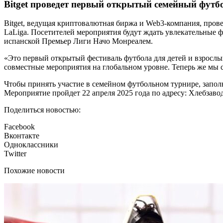
Bitget проведет первый открытый семейный футбо
Bitget, ведущая криптовалютная биржа и Web3-компания, про
LaLiga. Посетителей мероприятия будут ждать увлекательные фу
испанской Премьер Лиги Начо Монреалем.
«Это первый открытый фестиваль футбола для детей и взрослы
совместные мероприятия на глобальном уровне. Теперь же мы 
Чтобы принять участие в семейном футбольном турнире, заполн
Мероприятие пройдет 22 апреля 2025 года по адресу: Хлебзавод
Поделиться новостью:
Facebook
Вконтакте
Одноклассники
Twitter
Похожие новости