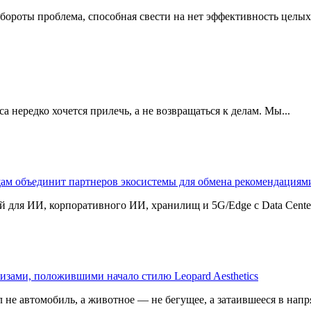
бороты проблема, способная свести на нет эффективность целых
 нередко хочется прилечь, а не возвращаться к делам. Мы...
щам объединит партнеров экосистемы для обмена рекомендаци
 для ИИ, корпоративного ИИ, хранилищ и 5G/Edge с Data Center B
изами, положившими начало стилю Leopard Aesthetics
 не автомобиль, а животное — не бегущее, а затаившееся в напр