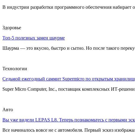
В индустрии разработки программного обеспечения набирает о
Здоровье
Топ-5 полезных замен шаурме
Шаурма — это вкусно, быстро и сытно. Но после такого перекуса
Технологии
Седьмой ежегодный саммит Supermicro по открытым хранили
Super Micro Computer, Inc., поставщик комплексных ИТ-решений
Авто
Вы уже видели LEPAS L8. Теперь познакомьтесь с первыми эск
Все начиналось вовсе не с автомобиля. Первый эскиз изображал