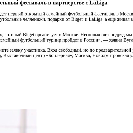
льный фестиваль в партнерстве с LaLiga
ведет первый открытый семейный футбольный фестиваль в Москв
тбольные челленджи, подарки от Bitget и LaLiga, а еще живая в
х, который Bitget организует в Москве. Несколько лет подряд 
семейный футбольный турнир пройдет в России», — заявил Вугар
ите заявку участника. Вход свободный, но по предварительной 
, Выставочный центр «Бойлерная», Москва, Новодмитровская ул., 