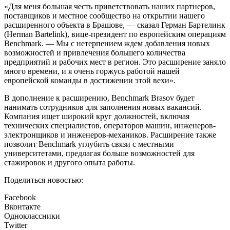
«Для меня большая честь приветствовать наших партнеров,
поставщиков и местное сообщество на открытии нашего
расширенного объекта в Брашове, — сказал Герман Бартелинк
(Herman Bartelink), вице-президент по европейским операциям
Benchmark. — Мы с нетерпением ждем добавления новых
возможностей и привлечения большего количества
предприятий и рабочих мест в регион. Это расширение заняло
много времени, и я очень горжусь работой нашей
европейской команды в достижении этой вехи».
В дополнение к расширению, Benchmark Brasov будет
нанимать сотрудников для заполнения новых вакансий.
Компания ищет широкий круг должностей, включая
технических специалистов, операторов машин, инженеров-
электронщиков и инженеров-механиков. Расширение также
позволит Benchmark углубить связи с местными
университетами, предлагая больше возможностей для
стажировок и другого опыта работы.
Поделиться новостью:
Facebook
Вконтакте
Одноклассники
Twitter