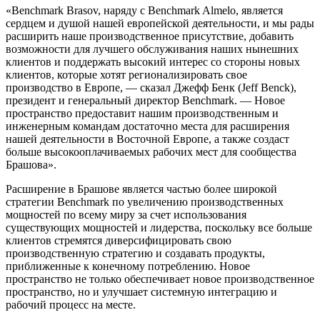
«Benchmark Brasov, наряду с Benchmark Almelo, является
сердцем и душой нашей европейской деятельности, и мы рады
расширить наше производственное присутствие, добавить
возможности для лучшего обслуживания наших нынешних
клиентов и поддержать высокий интерес со стороны новых
клиентов, которые хотят регионализировать свое
производство в Европе, — сказал Джефф Бенк (Jeff Benck),
президент и генеральный директор Benchmark. — Новое
пространство предоставит нашим производственным и
инженерным командам достаточно места для расширения
нашей деятельности в Восточной Европе, а также создаст
больше высокооплачиваемых рабочих мест для сообщества
Брашова».
Расширение в Брашове является частью более широкой
стратегии Benchmark по увеличению производственных
мощностей по всему миру за счет использования
существующих мощностей и лидерства, поскольку все больше
клиентов стремятся диверсифицировать свою
производственную стратегию и создавать продукты,
приближенные к конечному потреблению. Новое
пространство не только обеспечивает новое производственное
пространство, но и улучшает системную интеграцию и
рабочий процесс на месте.