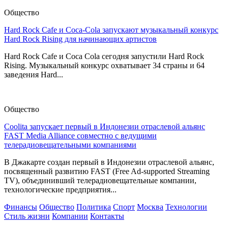
Общество
Hard Rock Cafe и Coca-Cola запускают музыкальный конкурс
Hard Rock Rising для начинающих артистов
Hard Rock Cafe и Coca Cola сегодня запустили Hard Rock
Rising. Музыкальный конкурс охватывает 34 страны и 64
заведения Hard...
Общество
Coolita запускает первый в Индонезии отраслевой альянс
FAST Media Alliance совместно с ведущими
телерадиовещательными компаниями
В Джакарте создан первый в Индонезии отраслевой альянс,
посвященный развитию FAST (Free Ad-supported Streaming
TV), объединивший телерадиовещательные компании,
технологические предприятия...
Финансы
Общество
Политика
Спорт
Москва
Технологии
Стиль жизни
Компании
Контакты