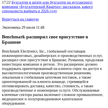
17:22
Бухгалтер в штате или бухгалтер на аутсорсинге:
компания «Бухгалтерский Квартал» рассказала, какого
специалиста выбрать в 2026 году
Вернуться на главную
Экономика
29 июля 11:48
Benchmark расширил свое присутствие в
Брашове
Benchmark Electronics, Inc., глобальный поставщик
инжиниринговых, дизайнерских и производственных услуг,
расширил свое присутствие в Брашове, Румыния, продолжая
инвестиции компании в регион. Это расширение должно
поддержать ориентированный на клиента спрос на доступ к
высокотехнологичным производственным решениям,
локальным и глобальным цепочкам поставок, а также
ориентированной на клиента команде, стремящейся
оптимизировать доставку, качество, стоимость, а также
производственные и инженерные услуги. Обслуживаемые
ключевые сектора рынка включают сложное промышленное,
медицинское и полупроводниковое капитальное
оборудование.