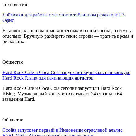
Технологии
Лайфхаки для работы с текстом в табличном редакторе Р7-
Офис
В таблицах часто данные «склеены» в одной ячейке, а нужны
отдельно. Вручную разбирать такие строки — тратить время и
рисковать...
Общество
Hard Rock Cafe и Coca-Cola запускают музыкальный конкурс
Hard Rock Rising для начинающих артистов
Hard Rock Cafe и Coca Cola сегодня запустили Hard Rock
Rising. Музыкальный конкурс охватывает 34 страны и 64
заведения Hard...
Общество
Coolita запускает первый в Индонезии отраслевой альянс
FAST Media Alliance совместно с ведущими