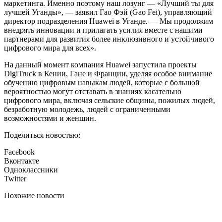
маркетинга. Именно поэтому наш лозунг — «Лучший ты для
лучшей Уганды», — заявил Гао Фэй (Gao Fei), управляющий
директор подразделения Huawei в Уганде. — Мы продолжим
внедрять инновации и прилагать усилия вместе с нашими
партнерами для развития более инклюзивного и устойчивого
цифрового мира для всех».
На данный момент компания Huawei запустила проекты
DigiTruck в Кении, Гане и Франции, уделяя особое внимание
обучению цифровым навыкам людей, которые с большой
вероятностью могут отставать в знаниях касательно
цифрового мира, включая сельские общины, пожилых людей,
безработную молодежь, людей с ограниченными
возможностями и женщин.
Поделиться новостью:
Facebook
Вконтакте
Одноклассники
Twitter
Похожие новости