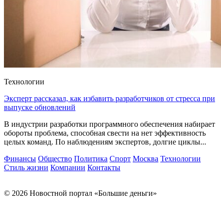
Технологии
Эксперт рассказал, как избавить разработчиков от стресса при
выпуске обновлений
В индустрии разработки программного обеспечения набирает
обороты проблема, способная свести на нет эффективность
целых команд. По наблюдениям экспертов, долгие циклы...
Финансы
Общество
Политика
Спорт
Москва
Технологии
Стиль жизни
Компании
Контакты
© 2026 Новостной портал «Большие деньги»