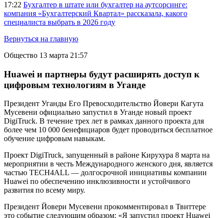
17:22
Бухгалтер в штате или бухгалтер на аутсорсинге:
компания «Бухгалтерский Квартал» рассказала, какого
специалиста выбрать в 2026 году
Вернуться на главную
Общество
13 марта 21:57
Huawei и партнеры будут расширять доступ к
цифровым технологиям в Уганде
Президент Уганды Его Превосходительство Йовери Кагута
Мусевени официально запустил в Уганде новый проект
DigiTruck. В течение трех лет в рамках данного проекта для
более чем 10 000 бенефициаров будет проводиться бесплатное
обучение цифровым навыкам.
Проект DigiTruck, запущенный в районе Кирухура 8 марта на
мероприятии в честь Международного женского дня, является
частью TECH4ALL — долгосрочной инициативы компании
Huawei по обеспечению инклюзивности и устойчивого
развития по всему миру.
Президент Йовери Мусевени прокомментировал в Твиттере
это событие следующим образом: «Я запустил проект Huawei