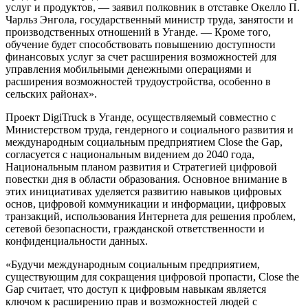
услуг и продуктов, — заявил полковник в отставке Окелло П.
Чарльз Энгола, государственный министр труда, занятости и
производственных отношений в Уганде. — Кроме того,
обучение будет способствовать повышению доступности
финансовых услуг за счет расширения возможностей для
управления мобильными денежными операциями и
расширения возможностей трудоустройства, особенно в
сельских районах».
Проект DigiTruck в Уганде, осуществляемый совместно с
Министерством труда, гендерного и социального развития и
международным социальным предприятием Close the Gap,
согласуется с национальным видением до 2040 года,
Национальным планом развития и Стратегией цифровой
повестки дня в области образования. Основное внимание в
этих инициативах уделяется развитию навыков цифровых
основ, цифровой коммуникации и информации, цифровых
транзакций, использования Интернета для решения проблем,
сетевой безопасности, гражданской ответственности и
конфиденциальности данных.
«Будучи международным социальным предприятием,
существующим для сокращения цифровой пропасти, Close the
Gap считает, что доступ к цифровым навыкам является
ключом к расширению прав и возможностей людей с