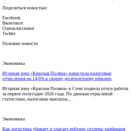
Поделиться новостью:
Facebook
Вконтакте
Одноклассники
Twitter
Похожие новости
Экономика
Игорная зона «Красная Поляна» нарастила налоговые
отчисления на 14,6% к своему десятилетнему юбилею
Игорная зона «Красная Поляна» в Сочи подвела итоги работы
за первое полугодие 2026 года. По данным отраслевой
статистики, налоговые выплаты...
Экономика
Как логистика убивает и спасает рейтинг селлера: разбираем