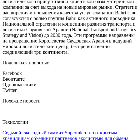
логистического присутствия и клиентской базы материнской
компании за счет выхода на новые мировые рынки. Стратегии
расширения и повышения качества услуг компании Bahri Line
согласуются с ролью группы Bahri как активного проводника
Национальной стратегии и концепции развития транспорта и
логистики Саудовской Аравии (National Transport and Logistics
Strategy and Vision) до 2030 года. Эти программы направлены
на превращение Королевства Саудовская Аравия в ведущий
мировой логистический центр, беспрепятственно
соединяющий три континента.
Поделиться новостью:
Facebook
Вконтакте
Одноклассники
Twitter
Похожие новости
Технологии
Седьмой ежегодный саммит Supermicro по открытым
хранилищам объединит партнеров экосистемы для обмена