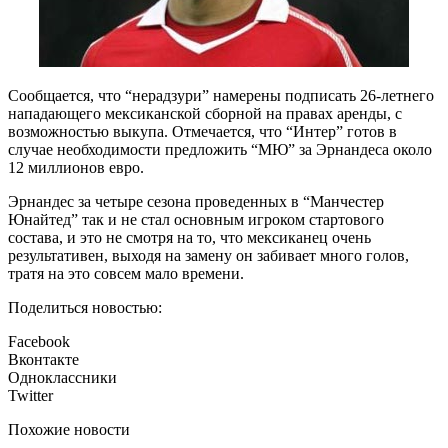
Сообщается, что “нерадзури” намерены подписать 26-летнего
нападающего мексиканской сборной на правах аренды, с
возможностью выкупа. Отмечается, что “Интер” готов в
случае необходимости предложить “МЮ” за Эрнандеса около
12 миллионов евро.
Эрнандес за четыре сезона проведенных в “Манчестер
Юнайтед” так и не стал основным игроком стартового
состава, и это не смотря на то, что мексиканец очень
результативен, выходя на замену он забивает много голов,
тратя на это совсем мало времени.
Поделиться новостью:
Facebook
Вконтакте
Одноклассники
Twitter
Похожие новости