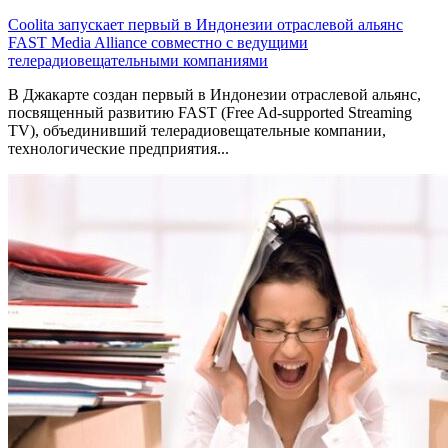
Coolita запускает первый в Индонезии отраслевой альянс
FAST Media Alliance совместно с ведущими
телерадиовещательными компаниями
В Джакарте создан первый в Индонезии отраслевой альянс,
посвященный развитию FAST (Free Ad-supported Streaming
TV), объединивший телерадиовещательные компании,
технологические предприятия...