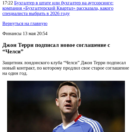
17:22
Бухгалтер в штате или бухгалтер на аутсорсинге:
компания «Бухгалтерский Квартал» рассказала, какого
специалиста выбрать в 2026 году
Вернуться на главную
Финансы
13 мая 20:54
Джон Терри подписал новое соглашение с
“Челси”
Защитник лондонского клуба “Челси” Джон Терри подписал
новый контракт, по которому продлил свое старое соглашение
на один год.