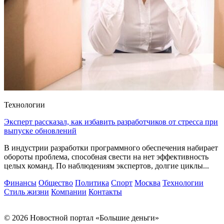
Технологии
Эксперт рассказал, как избавить разработчиков от стресса при
выпуске обновлений
В индустрии разработки программного обеспечения набирает
обороты проблема, способная свести на нет эффективность
целых команд. По наблюдениям экспертов, долгие циклы...
Финансы
Общество
Политика
Спорт
Москва
Технологии
Стиль жизни
Компании
Контакты
© 2026 Новостной портал «Большие деньги»