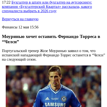
17:22
Бухгалтер в штате или бухгалтер на аутсорсинге:
компания «Бухгалтерский Квартал» рассказала, какого
специалиста выбрать в 2026 году
Вернуться на главную
Финансы
12 мая 15:56
Моуринью хочет оставить Фернандо Торреса в
“Челси”
Португальский тренер Жозе Моуринью заявил о том, что
испанский нападающий Фернандо Торрес останется в “Челси”
на следующий сезон.