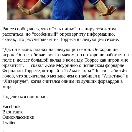
Ранее сообщалось, что с “эль ниньо” планируется летом
расстаться, но “особенный” опроверг эту информацию,
сказав, что рассчитывает на Торреса в следующем сезоне.
“Да, он в моих планах на следующий сезон. Он хороший
игрок. Он не забивает мяч за мячом, но он хорошо работает на
поле и делает большой вклад в команду. Торрес как игрок мне
нравится”, — сказал Жозе Моуринью о испанском форварде
Фернандо Торресе, который в 172 матчах за “Челси” забил 46
голов, что значительно меньше чем он забивал в “Атлетико” и
“Ливерпуле”, когда считался одним из лучших форвардов в
мире.
Поделиться новостью:
Facebook
Вконтакте
Одноклассники
Twitter