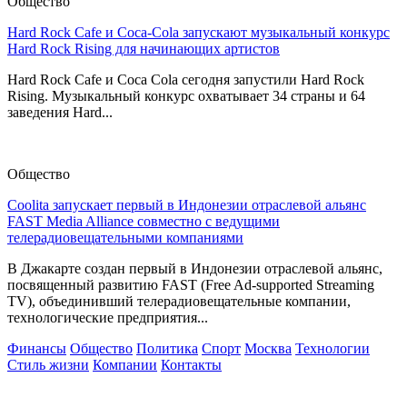
Общество
Hard Rock Cafe и Coca-Cola запускают музыкальный конкурс
Hard Rock Rising для начинающих артистов
Hard Rock Cafe и Coca Cola сегодня запустили Hard Rock
Rising. Музыкальный конкурс охватывает 34 страны и 64
заведения Hard...
Общество
Coolita запускает первый в Индонезии отраслевой альянс
FAST Media Alliance совместно с ведущими
телерадиовещательными компаниями
В Джакарте создан первый в Индонезии отраслевой альянс,
посвященный развитию FAST (Free Ad-supported Streaming
TV), объединивший телерадиовещательные компании,
технологические предприятия...
Финансы
Общество
Политика
Спорт
Москва
Технологии
Стиль жизни
Компании
Контакты