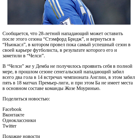
Сообщается, что 28-летний нападающий может оставить
после этого сезона “Стэмфорд Бридж”, и вернуться в
“Ньюкасл”, в котором провел пока самый успешный сезон в
своей карьере футболиста, в результате которого его и
заметили в “Челси”.
В “Челси” же у Демба не получилось проявить себя в полной
мере, в прошлом сезоне сенегальский нападающий забил
всего два гола в 14 встречах чемпионата Англии, в этом забил
пять в 18 матчах Премьер-лиги, и при этом Ба не имеет места
в основном составе команды Жозе Моуринью.
Поделиться новостью:
Facebook
Вконтакте
Одноклассники
Twitter
Похожие новости