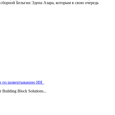
 сборной Бельгии Эдена Азара, которым в свою очередь
ями по развертыванию ИИ
uilding Block Solutions...