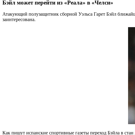
Бэйл может перейти из «Реала» в «Челси»
Атакующий полузащитник сборной Уэльса Гарет Бэйл ближайши
заинтересована.
Как пишут испанские спортивные газеты переход Бэйла в стан