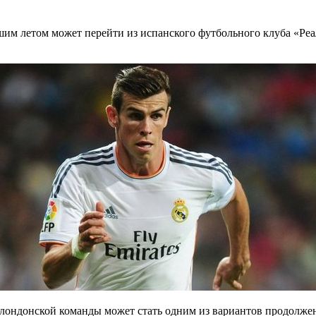
м летом может перейти из испанского футбольного клуба «Реал
 лондонской команды может стать одним из вариантов продолжен