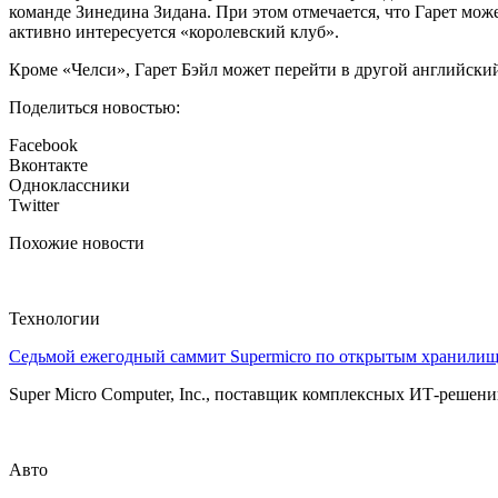
команде Зинедина Зидана. При этом отмечается, что Гарет мож
активно интересуется «королевский клуб».
Кроме «Челси», Гарет Бэйл может перейти в другой английск
Поделиться новостью:
Facebook
Вконтакте
Одноклассники
Twitter
Похожие новости
Технологии
Седьмой ежегодный саммит Supermicro по открытым хранили
Super Micro Computer, Inc., поставщик комплексных ИТ-решений
Авто