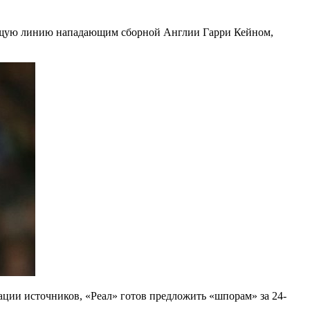
ующую линию нападающим сборной Англии Гарри Кейном,
ции источников, «Реал» готов предложить «шпорам» за 24-