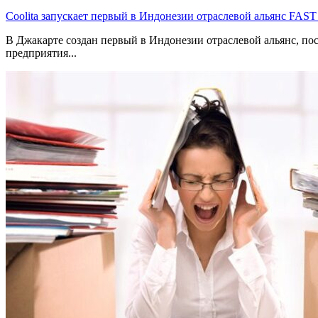
Coolita запускает первый в Индонезии отраслевой альянс FAS
В Джакарте создан первый в Индонезии отраслевой альянс, по
предприятия...