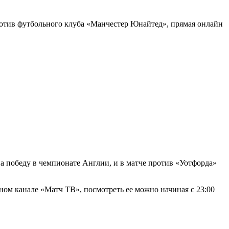
против футбольного клуба «Манчестер Юнайтед», прямая онлайн
 победу в чемпионате Англии, и в матче против «Уотфорда»
ом канале «Матч ТВ», посмотреть ее можно начиная с 23:00