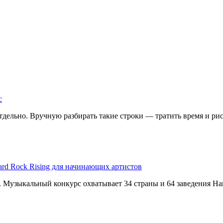
с
дельно. Вручную разбирать такие строки — тратить время и риск
ard Rock Rising для начинающих артистов
g. Музыкальный конкурс охватывает 34 страны и 64 заведения Har