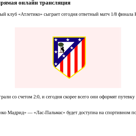
прямая онлайн трансляция
ый клуб «Атлетико» сыграет сегодня ответный матч 1/8 финала
али со счетом 2:0, и сегодня скорее всего они оформят путевку 
ко Мадрид» — «Лас-Пальмас» будет доступна на спортивном порт