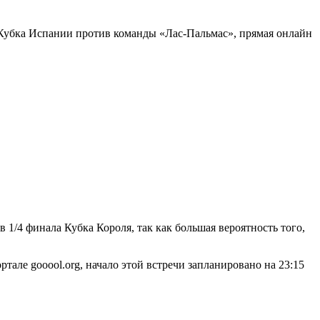
 Кубка Испании против команды «Лас-Пальмас», прямая онлайн
в 1/4 финала Кубка Короля, так как большая вероятность того,
але gooool.org, начало этой встречи запланировано на 23:15