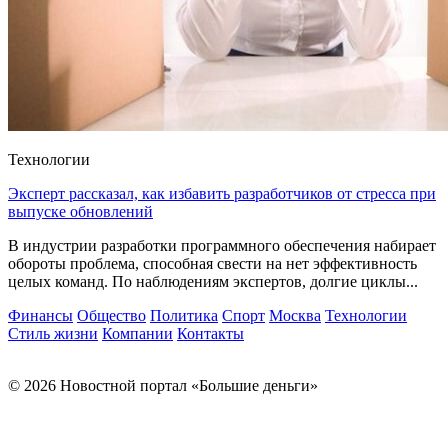
Технологии
Эксперт рассказал, как избавить разработчиков от стресса при
выпуске обновлений
В индустрии разработки программного обеспечения набирает
обороты проблема, способная свести на нет эффективность
целых команд. По наблюдениям экспертов, долгие циклы...
Финансы
Общество
Политика
Спорт
Москва
Технологии
Стиль жизни
Компании
Контакты
© 2026 Новостной портал «Большие деньги»