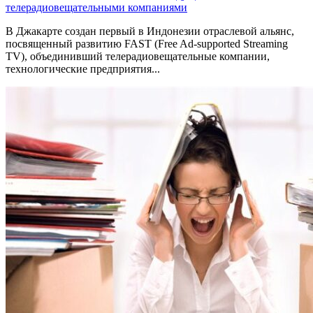
телерадиовещательными компаниями
В Джакарте создан первый в Индонезии отраслевой альянс,
посвященный развитию FAST (Free Ad-supported Streaming
TV), объединивший телерадиовещательные компании,
технологические предприятия...