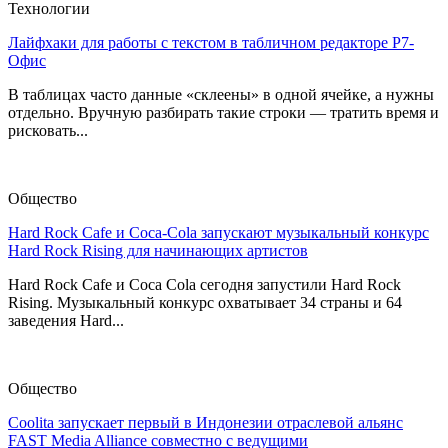
Технологии
Лайфхаки для работы с текстом в табличном редакторе Р7-
Офис
В таблицах часто данные «склеены» в одной ячейке, а нужны
отдельно. Вручную разбирать такие строки — тратить время и
рисковать...
Общество
Hard Rock Cafe и Coca-Cola запускают музыкальный конкурс
Hard Rock Rising для начинающих артистов
Hard Rock Cafe и Coca Cola сегодня запустили Hard Rock
Rising. Музыкальный конкурс охватывает 34 страны и 64
заведения Hard...
Общество
Coolita запускает первый в Индонезии отраслевой альянс
FAST Media Alliance совместно с ведущими