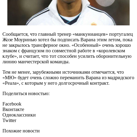
Сообщается, что главный тренер «манкунианцев» португалец
Жозе Моуринью хотел бы подписать Варана этим летом, пока
не закрылось трансферное окно. «Особенный» очень хорошо
знаком с французом по совместной работе в «королевском
клубе», и считает, что тот способен усилить оборонительную
линию манчестерской команды.
Тем не менее, зарубежными источниками отмечается, что
«МЮ» будет очень сложно переманить Варана из мадридского
«Реала», с которым у него долгосрочный контракт.
Поделиться новостью:
Facebook
Вконтакте
Одноклассники
Twitter
Похожие новости