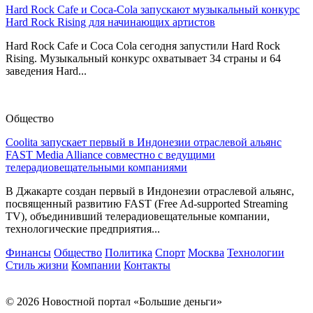
Hard Rock Cafe и Coca-Cola запускают музыкальный конкурс
Hard Rock Rising для начинающих артистов
Hard Rock Cafe и Coca Cola сегодня запустили Hard Rock
Rising. Музыкальный конкурс охватывает 34 страны и 64
заведения Hard...
Общество
Coolita запускает первый в Индонезии отраслевой альянс
FAST Media Alliance совместно с ведущими
телерадиовещательными компаниями
В Джакарте создан первый в Индонезии отраслевой альянс,
посвященный развитию FAST (Free Ad-supported Streaming
TV), объединивший телерадиовещательные компании,
технологические предприятия...
Финансы
Общество
Политика
Спорт
Москва
Технологии
Стиль жизни
Компании
Контакты
© 2026 Новостной портал «Большие деньги»