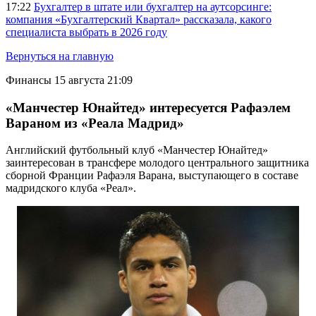
17:22
Бухгалтер в штате или бухгалтер на аутсорсинге:
компания «Бухгалтерский Квартал» рассказала, какого
специалиста выбрать в 2026 году
Вернуться на главную
Финансы
15 августа 21:09
«Манчестер Юнайтед» интересуется Рафаэлем
Вараном из «Реала Мадрид»
Английский футбольный клуб «Манчестер Юнайтед»
заинтересован в трансфере молодого центрального защитника
сборной Франции Рафаэля Варана, выступающего в составе
мадридского клуба «Реал».